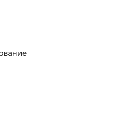
ование