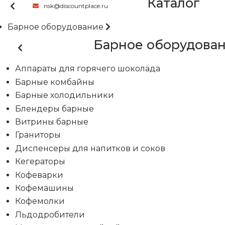
Каталог
nsk@discountplace.ru
Барное оборудование
Барное оборудова
Аппараты для горячего шоколада
Барные комбайны
Барные холодильники
Блендеры барные
Витрины барные
Граниторы
Диспенсеры для напитков и соков
Кегераторы
Кофеварки
Кофемашины
Кофемолки
Льдодробители