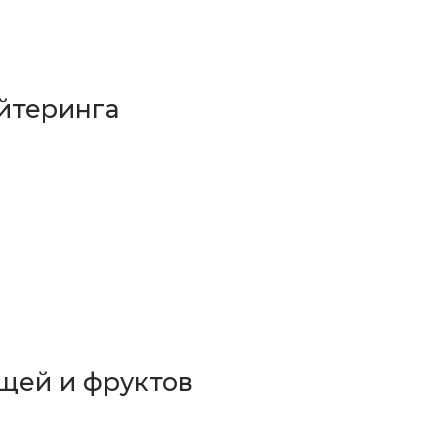
йтеринга
щей и фруктов