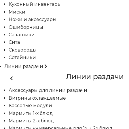
Кухонный инвентарь
Миски
Ножи и аксессуары
Ошиборницы
Салатники
Сита
Сковороды
Сотейники
Линии раздачи
Линии раздачи
Аксессуары для линии раздачи
Витрины охлаждаемые
Кассовые модули
Мармиты 1-х блюд
Мармиты 2-х блюд
Мармиты универсальные для 1х и 2х блюд