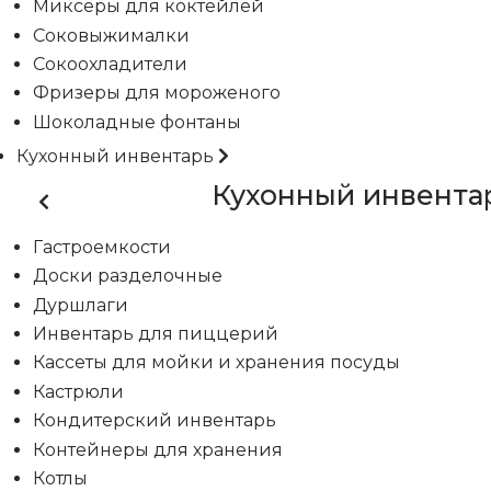
Миксеры для коктейлей
Соковыжималки
Сокоохладители
Фризеры для мороженого
Шоколадные фонтаны
Кухонный инвентарь
Кухонный инвента
Гастроемкости
Доски разделочные
Дуршлаги
Инвентарь для пиццерий
Кассеты для мойки и хранения посуды
Кастрюли
Кондитерский инвентарь
Контейнеры для хранения
Котлы