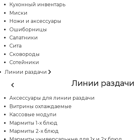
Кухонный инвентарь
Миски
Ножи и аксессуары
Ошиборницы
Салатники
Сита
Сковороды
Сотейники
Линии раздачи
Линии раздачи
Аксессуары для линии раздачи
Витрины охлаждаемые
Кассовые модули
Мармиты 1-х блюд
Мармиты 2-х блюд
Мармиты универсальные для 1х и 2х блюд