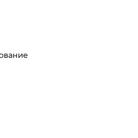
ование