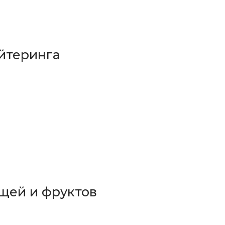
йтеринга
щей и фруктов