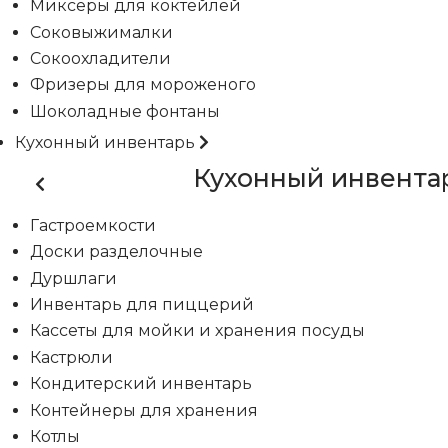
Миксеры для коктейлей
Соковыжималки
Сокоохладители
Фризеры для мороженого
Шоколадные фонтаны
Кухонный инвентарь
Кухонный инвента
Гастроемкости
Доски разделочные
Дуршлаги
Инвентарь для пиццерий
Кассеты для мойки и хранения посуды
Кастрюли
Кондитерский инвентарь
Контейнеры для хранения
Котлы