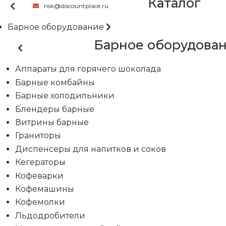
Каталог
nsk@discountplace.ru
Барное оборудование
Барное оборудова
Аппараты для горячего шоколада
Барные комбайны
Барные холодильники
Блендеры барные
Витрины барные
Граниторы
Диспенсеры для напитков и соков
Кегераторы
Кофеварки
Кофемашины
Кофемолки
Льдодробители