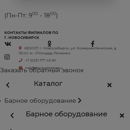
00
00
(Пн-Пт: 9
- 18
)
КОНТАКТЫ ФИЛИАЛОВ ПО
Г. НОВОСИБИРСК
630007, г. Новосибирск, ул. Коммунистическая, д.
35 (ст. м. «Площадь Ленина»)
+7 (923) 777 40 81
nsk@discountplace.ru
Заказать обратный звонок
Каталог
Барное оборудование
Барное оборудование