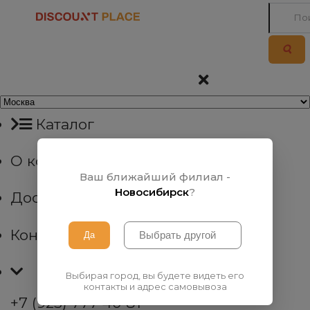
Каталог
О компании
Ваш ближайший филиал -
Новосибирск
?
Доставка
Контакты
Выбирая город, вы будете видеть его
контакты и адрес самовывоза
+7 (923) 777 40 81