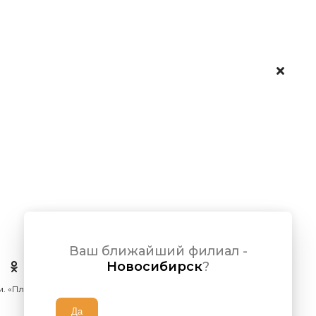
Ваш ближайший филиал -
Новосибирск
?
 м. «Площадь Ленина»)