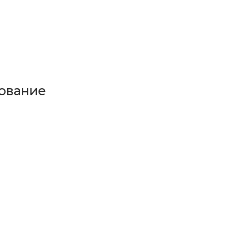
ование