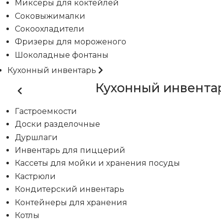
Миксеры для коктейлей
Соковыжималки
Сокоохладители
Фризеры для мороженого
Шоколадные фонтаны
Кухонный инвентарь
Кухонный инвента
Гастроемкости
Доски разделочные
Дуршлаги
Инвентарь для пиццерий
Кассеты для мойки и хранения посуды
Кастрюли
Кондитерский инвентарь
Контейнеры для хранения
Котлы