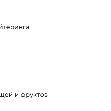
йтеринга
щей и фруктов