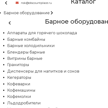
Каталог
nsk@discountplace.ru
Барное оборудование
Барное оборудова
Аппараты для горячего шоколада
Барные комбайны
Барные холодильники
Блендеры барные
Витрины барные
Граниторы
Диспенсеры для напитков и соков
Кегераторы
Кофеварки
Кофемашины
Кофемолки
Льдодробители