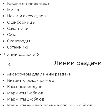
Кухонный инвентарь
Миски
Ножи и аксессуары
Ошиборницы
Салатники
Сита
Сковороды
Сотейники
Линии раздачи
Линии раздачи
Аксессуары для линии раздачи
Витрины охлаждаемые
Кассовые модули
Мармиты 1-х блюд
Мармиты 2-х блюд
Мармиты универсальные для 1х и 2х блюд