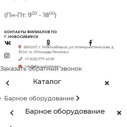
00
00
(Пн-Пт: 9
- 18
)
КОНТАКТЫ ФИЛИАЛОВ ПО
Г. НОВОСИБИРСК
630007, г. Новосибирск, ул. Коммунистическая, д.
35 (ст. м. «Площадь Ленина»)
+7 (923) 777 40 81
nsk@discountplace.ru
Заказать обратный звонок
Каталог
Барное оборудование
Барное оборудование