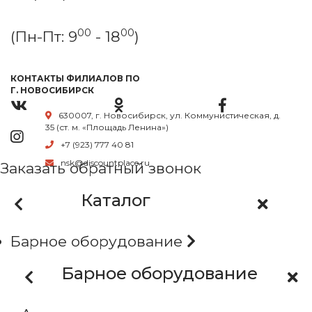
00
00
(Пн-Пт: 9
- 18
)
КОНТАКТЫ ФИЛИАЛОВ ПО
Г. НОВОСИБИРСК
630007, г. Новосибирск, ул. Коммунистическая, д.
35 (ст. м. «Площадь Ленина»)
+7 (923) 777 40 81
nsk@discountplace.ru
Заказать обратный звонок
Каталог
Барное оборудование
Барное оборудование