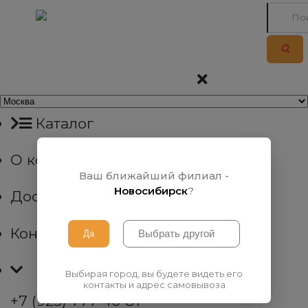
Каталог
О компании
Ваш ближайший филиал -
Новосибирск
?
Доставка
Контакты
Выбирая город, вы будете видеть его
контакты и адрес самовывоза
+7 (923) 777 40 81