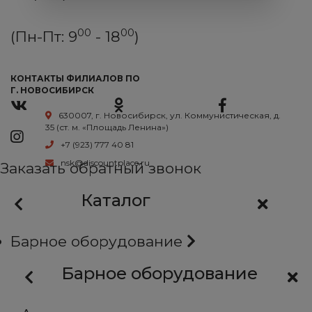
00
00
(Пн-Пт: 9
- 18
)
КОНТАКТЫ ФИЛИАЛОВ ПО
Г. НОВОСИБИРСК
630007, г. Новосибирск, ул. Коммунистическая, д.
35 (ст. м. «Площадь Ленина»)
+7 (923) 777 40 81
nsk@discountplace.ru
Заказать обратный звонок
Каталог
Барное оборудование
Барное оборудование