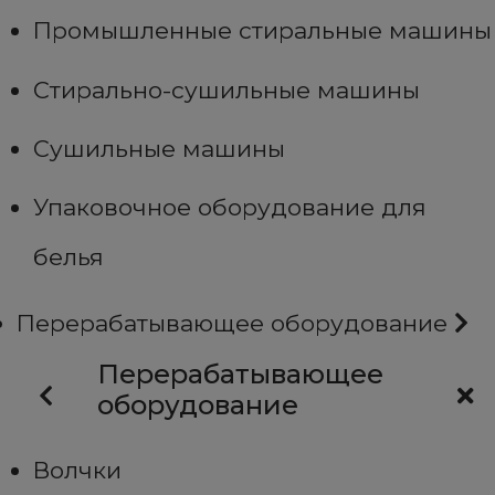
Промышленные стиральные машины
Стирально-сушильные машины
Сушильные машины
Упаковочное оборудование для
белья
Перерабатывающее оборудование
Перерабатывающее
оборудование
Волчки