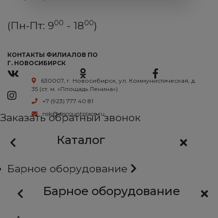
00
00
(Пн-Пт: 9
- 18
)
КОНТАКТЫ ФИЛИАЛОВ ПО
Г. НОВОСИБИРСК
630007, г. Новосибирск, ул. Коммунистическая, д.
35 (ст. м. «Площадь Ленина»)
+7 (923) 777 40 81
nsk@discountplace.ru
Заказать обратный звонок
Каталог
Барное оборудование
Барное оборудование