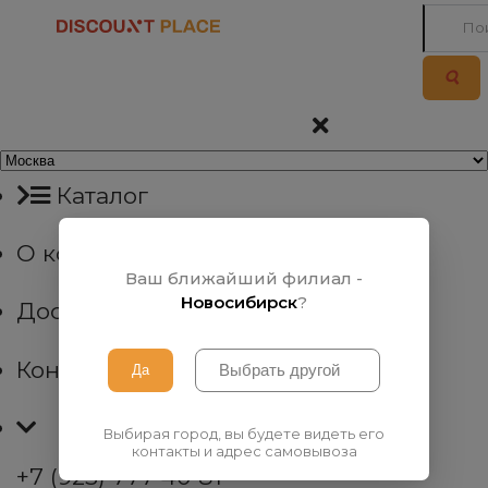
Каталог
О компании
Ваш ближайший филиал -
Новосибирск
?
Доставка
Контакты
Выбирая город, вы будете видеть его
контакты и адрес самовывоза
+7 (923) 777 40 81