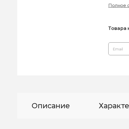
Полное 
Товара 
Описание
Характ