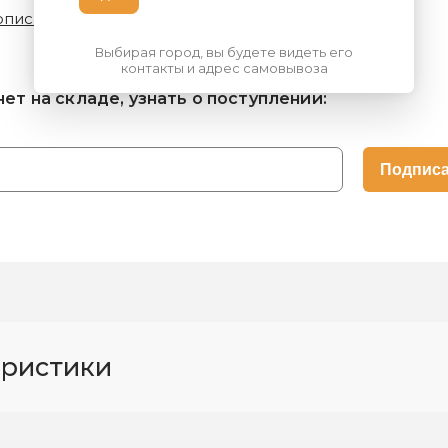
описание
Технические характеристики
Выбирая город, вы будете видеть его
контакты и адрес самовывоза
нет на складе, узнать о поступлении:
еристики