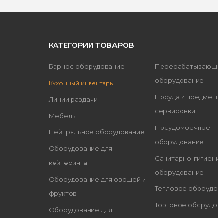
КАТЕГОРИИ ТОВАРОВ
Барное оборудование
Перерабатывающ
оборудование
Кухонный инвентарь
Посуда и предмет
Линии раздачи
сервировки
Мебель
Посудомоечное
Нейтральное оборудование
оборудование
Оборудование для
Санитарно-гигиен
кейтеринга
оборудование
Оборудование для овощей и
Тепловое оборудо
фруктов
Торговое оборудо
Оборудование для