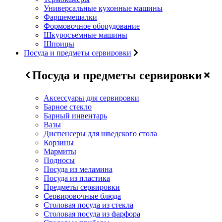
Универсальные кухонные машины
Фаршемешалки
Формовочное оборудование
Шкуросъемные машины
Шприцы
Посуда и предметы сервировки
Посуда и предметы сервировки
Аксессуары для сервировки
Барное стекло
Барный инвентарь
Вазы
Диспенсеры для шведского стола
Корзины
Мармиты
Подносы
Посуда из меламина
Посуда из пластика
Предметы сервировки
Сервировочные блюда
Столовая посуда из стекла
Столовая посуда из фарфора