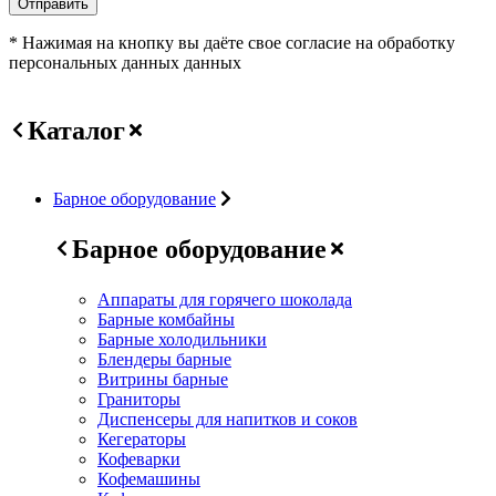
Отправить
* Нажимая на кнопку вы даёте свое согласие на обработку
персональных данных данных
Каталог
Барное оборудование
Барное оборудование
Аппараты для горячего шоколада
Барные комбайны
Барные холодильники
Блендеры барные
Витрины барные
Граниторы
Диспенсеры для напитков и соков
Кегераторы
Кофеварки
Кофемашины