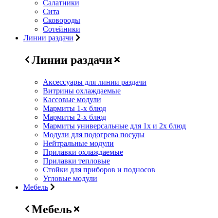
Салатники
Сита
Сковороды
Сотейники
Линии раздачи
Линии раздачи
Аксессуары для линии раздачи
Витрины охлаждаемые
Кассовые модули
Мармиты 1-х блюд
Мармиты 2-х блюд
Мармиты универсальные для 1х и 2х блюд
Модули для подогрева посуды
Нейтральные модули
Прилавки охлаждаемые
Прилавки тепловые
Стойки для приборов и подносов
Угловые модули
Мебель
Мебель