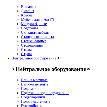
Вешалки
Диваны
Кресла
Мебель для школ (?)
Модули барные
Подстолья
Складная мебель
Станция официанта
Стойки барные
Столешницы
Столы
Стулья
Нейтральное оборудование
Нейтральное оборудование
Ванны моечные
Вытяжные зонты
Подставки
Подставки под оборудование
Подтоварники
Полки настенные
Рукомойники