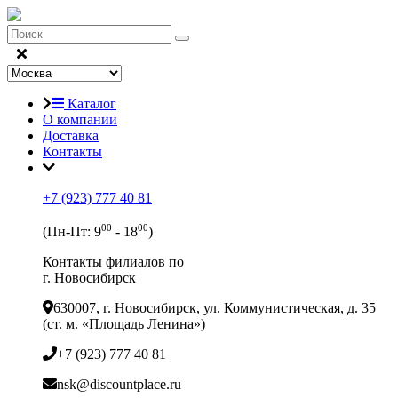
Каталог
О компании
Доставка
Контакты
+7 (923) 777 40 81
00
00
(Пн-Пт: 9
- 18
)
Контакты филиалов по
г. Новосибирск
630007, г. Новосибирск, ул. Коммунистическая, д. 35
(ст. м. «Площадь Ленина»)
+7 (923) 777 40 81
nsk@discountplace.ru