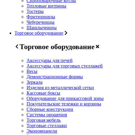
Сироповарочные котлы
Тепловые витрины
Тостеры
Фритюрницы
Чебуречницы
Шашлычницы
Торговое оборудование
Торговое оборудование
Аксессуары для печей
Аксессуары для торговых стеллажей
Весы
Демонстрационные формы
Зеркала
Изделия из металлической сетки
Кассовые боксы
Оборудование для прикассовой зоны
Покупательские тележки и корзины
Сборные конструкции
Системы орошения
Торговая мебель
Торговые стеллажи
Экономпанели