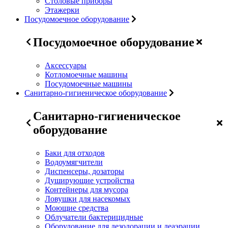
Столовые приборы
Этажерки
Посудомоечное оборудование
Посудомоечное оборудование
Аксессуары
Котломоечные машины
Посудомоечные машины
Санитарно-гигиеническое оборудование
Санитарно-гигиеническое
оборудование
Баки для отходов
Водоумягчители
Диспенсеры, дозаторы
Душирующие устройства
Контейнеры для мусора
Ловушки для насекомых
Моющие средства
Облучатели бактерицидные
Оборудование для дезодорации и деаэрации