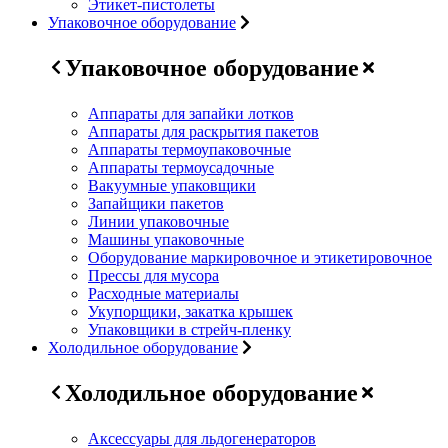
Этикет-пистолеты
Упаковочное оборудование
Упаковочное оборудование
Аппараты для запайки лотков
Аппараты для раскрытия пакетов
Аппараты термоупаковочные
Аппараты термоусадочные
Вакуумные упаковщики
Запайщики пакетов
Линии упаковочные
Машины упаковочные
Оборудование маркировочное и этикетировочное
Прессы для мусора
Расходные материалы
Укупорщики, закатка крышек
Упаковщики в стрейч-пленку
Холодильное оборудование
Холодильное оборудование
Аксессуары для льдогенераторов