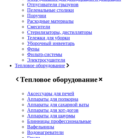
Отпугиватели грызунов
Пеленальные столики
Поручни
Расходные материалы
Смесители
Стерилизаторы, дистилляторы
Тележки для уборки
Уборочный инвентарь
Фены
Фильтр-системы
Электросушители
Тепловое оборудование
Тепловое оборудование
Аксессуары для печей
Аппараты для попкорна
Аппараты для сахарной ваты
Аппараты для хот-догов
Аппараты для шаурмы
Блинницы профессиональные
Вафельницы
Водонагреватели
Грили