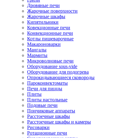
Дровяные печи
Жарочные поверхности
Жарочные шкафы
Кипятильники
Ковекционные печи
Конвекционные печи
Котлы пищеварочные
Макароноварки
Мангалы
Мармиты
Микроволновые печи
Оборудование sous-vide
Оборудование для подогрева
Опрокидывающиеся сковороды
Пароконвектоматы
Печи для пиццы
Плиты
Плиты настольные
Подовые печи
Пончиковые аппараты
Расстоечные шкафы
Расстоечные шкафы и камеры
Рисоварки
Ротационные печи