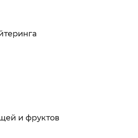
йтеринга
щей и фруктов