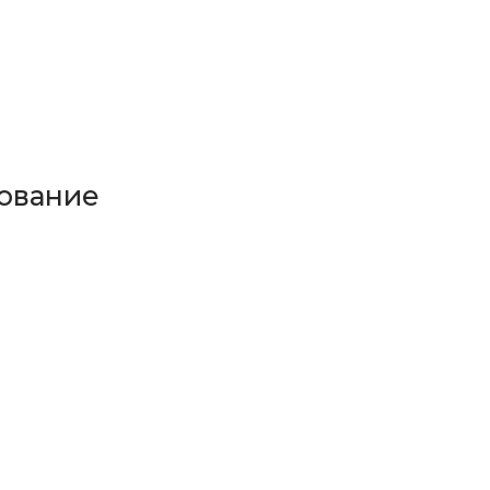
ование