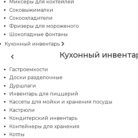
Миксеры для коктейлей
Соковыжималки
Сокоохладители
Фризеры для мороженого
Шоколадные фонтаны
Кухонный инвентарь
Кухонный инвента
Гастроемкости
Доски разделочные
Дуршлаги
Инвентарь для пиццерий
Кассеты для мойки и хранения посуды
Кастрюли
Кондитерский инвентарь
Контейнеры для хранения
Котлы