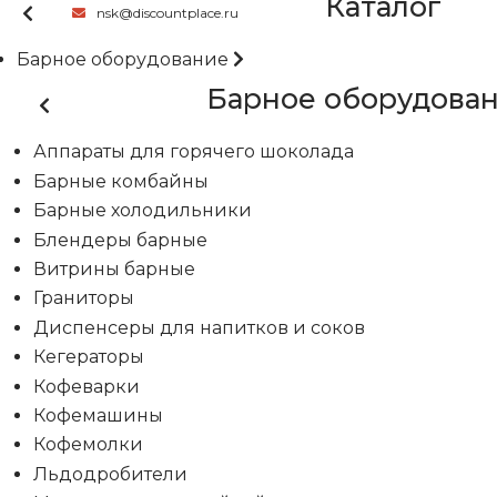
Каталог
nsk@discountplace.ru
Барное оборудование
Барное оборудова
Аппараты для горячего шоколада
Барные комбайны
Барные холодильники
Блендеры барные
Витрины барные
Граниторы
Диспенсеры для напитков и соков
Кегераторы
Кофеварки
Кофемашины
Кофемолки
Льдодробители