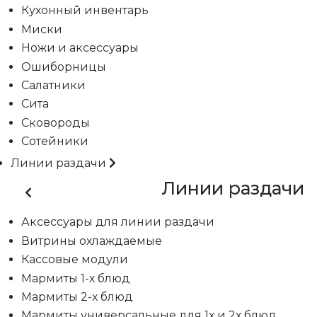
Кухонный инвентарь
Миски
Ножи и аксессуары
Ошиборницы
Салатники
Сита
Сковороды
Сотейники
Линии раздачи
Линии раздачи
Аксессуары для линии раздачи
Витрины охлаждаемые
Кассовые модули
Мармиты 1-х блюд
Мармиты 2-х блюд
Мармиты универсальные для 1х и 2х блюд