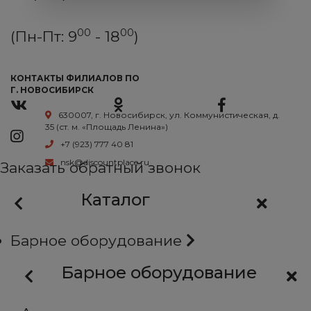
00
00
(Пн-Пт: 9
- 18
)
КОНТАКТЫ ФИЛИАЛОВ ПО
Г. НОВОСИБИРСК
630007, г. Новосибирск, ул. Коммунистическая, д.
35 (ст. м. «Площадь Ленина»)
+7 (923) 777 40 81
nsk@discountplace.ru
Заказать обратный звонок
Каталог
Барное оборудование
Барное оборудование