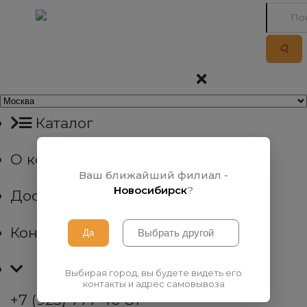
Каталог
О компании
Ваш ближайший филиал -
Новосибирск
?
Доставка
Контакты
Выбирая город, вы будете видеть его
контакты и адрес самовывоза
+7 (923) 777 40 81