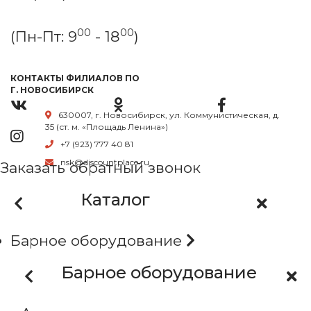
00
00
(Пн-Пт: 9
- 18
)
КОНТАКТЫ ФИЛИАЛОВ ПО
Г. НОВОСИБИРСК
630007, г. Новосибирск, ул. Коммунистическая, д.
35 (ст. м. «Площадь Ленина»)
+7 (923) 777 40 81
nsk@discountplace.ru
Заказать обратный звонок
Каталог
Барное оборудование
Барное оборудование