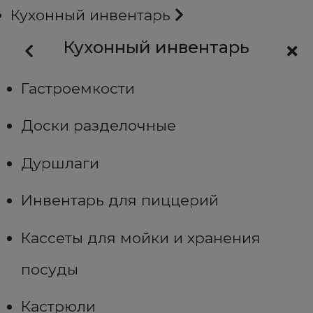
Кухонный инвентарь
Кухонный инвентарь
Гастроемкости
Доски разделочные
Дуршлаги
Инвентарь для пиццерий
Кассеты для мойки и хранения
посуды
Кастрюли