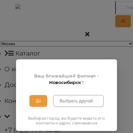
Каталог
О компании
Ваш ближайший филиал -
Новосибирск
?
Доставка
Контакты
Выбирая город, вы будете видеть его
контакты и адрес самовывоза
+7 (923) 777 40 81