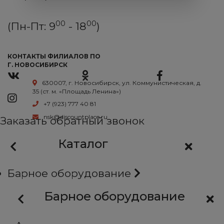
00
00
(Пн-Пт: 9
- 18
)
КОНТАКТЫ ФИЛИАЛОВ ПО
Г. НОВОСИБИРСК
630007, г. Новосибирск, ул. Коммунистическая, д.
35 (ст. м. «Площадь Ленина»)
+7 (923) 777 40 81
nsk@discountplace.ru
Заказать обратный звонок
Каталог
Барное оборудование
Барное оборудование