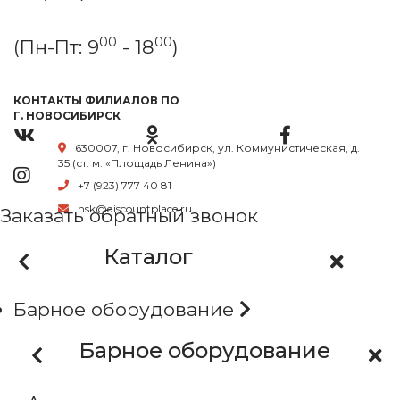
00
00
(Пн-Пт: 9
- 18
)
КОНТАКТЫ ФИЛИАЛОВ ПО
Г. НОВОСИБИРСК
630007, г. Новосибирск, ул. Коммунистическая, д.
35 (ст. м. «Площадь Ленина»)
+7 (923) 777 40 81
nsk@discountplace.ru
Заказать обратный звонок
Каталог
Барное оборудование
Барное оборудование