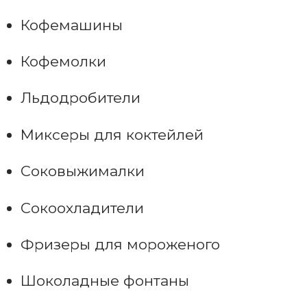
Кофемашины
Кофемолки
Льдодробители
Миксеры для коктейлей
Соковыжималки
Сокоохладители
Фризеры для мороженого
Шоколадные фонтаны