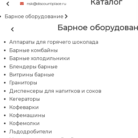
Каталог
nsk@discountplace.ru
Барное оборудование
Барное оборудова
Аппараты для горячего шоколада
Барные комбайны
Барные холодильники
Блендеры барные
Витрины барные
Граниторы
Диспенсеры для напитков и соков
Кегераторы
Кофеварки
Кофемашины
Кофемолки
Льдодробители