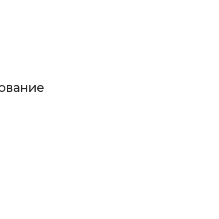
ование