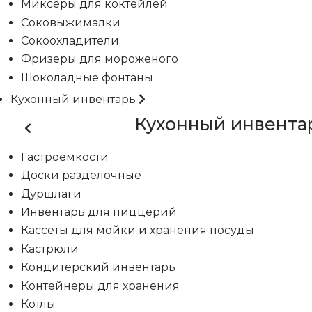
Миксеры для коктейлей
Соковыжималки
Сокоохладители
Фризеры для мороженого
Шоколадные фонтаны
Кухонный инвентарь
Кухонный инвента
Гастроемкости
Доски разделочные
Дуршлаги
Инвентарь для пиццерий
Кассеты для мойки и хранения посуды
Кастрюли
Кондитерский инвентарь
Контейнеры для хранения
Котлы