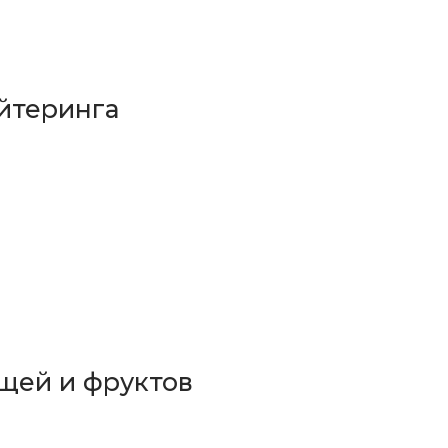
йтеринга
щей и фруктов