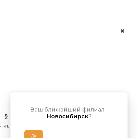
Ваш ближайший филиал -
Новосибирск
?
 м. «Площадь Ленина»)