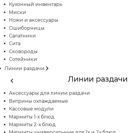
Кухонный инвентарь
Миски
Ножи и аксессуары
Ошиборницы
Салатники
Сита
Сковороды
Сотейники
Линии раздачи
Линии раздачи
Аксессуары для линии раздачи
Витрины охлаждаемые
Кассовые модули
Мармиты 1-х блюд
Мармиты 2-х блюд
Мармиты универсальные для 1х и 2х блюд