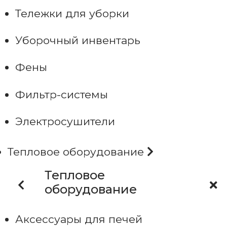
Тележки для уборки
Уборочный инвентарь
Фены
Фильтр-системы
Электросушители
Тепловое оборудование
Тепловое
оборудование
Аксессуары для печей