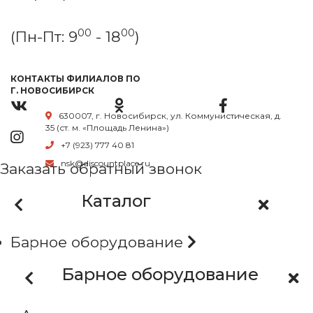
00
00
(Пн-Пт: 9
- 18
)
КОНТАКТЫ ФИЛИАЛОВ ПО
Г. НОВОСИБИРСК
630007, г. Новосибирск, ул. Коммунистическая, д.
35 (ст. м. «Площадь Ленина»)
+7 (923) 777 40 81
nsk@discountplace.ru
Заказать обратный звонок
Каталог
Барное оборудование
Барное оборудование