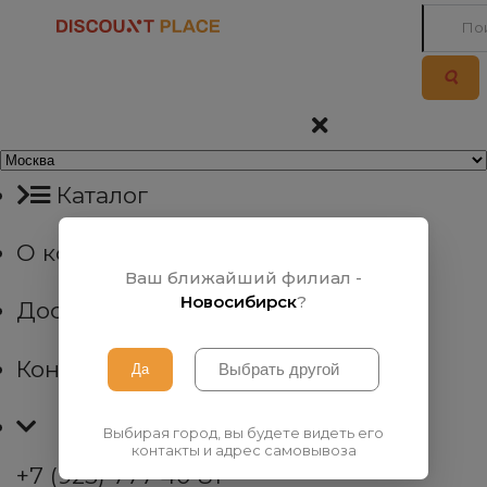
Каталог
О компании
Ваш ближайший филиал -
Новосибирск
?
Доставка
Контакты
Выбирая город, вы будете видеть его
контакты и адрес самовывоза
+7 (923) 777 40 81