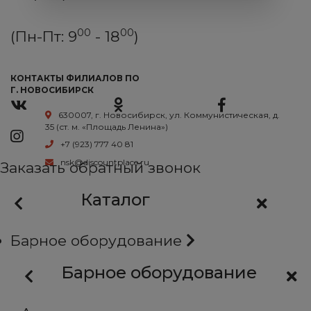
00
00
(Пн-Пт: 9
- 18
)
КОНТАКТЫ ФИЛИАЛОВ ПО
Г. НОВОСИБИРСК
630007, г. Новосибирск, ул. Коммунистическая, д.
35 (ст. м. «Площадь Ленина»)
+7 (923) 777 40 81
nsk@discountplace.ru
Заказать обратный звонок
Каталог
Барное оборудование
Барное оборудование