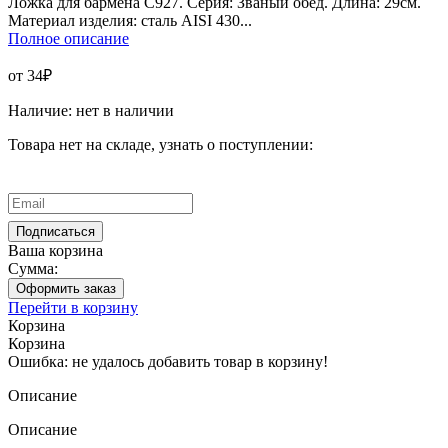
Ложка для бармена С927. Серия: Званый обед. Длина: 29см.
Материал изделия: сталь AISI 430...
Полное описание
от 34₽
Наличие:
нет в наличии
Товара нет на складе, узнать о поступлении:
Ваша корзина
Сумма:
Оформить заказ
Перейти в корзину
Корзина
Корзина
Ошибка: не удалось добавить товар в корзину!
Описание
Описание