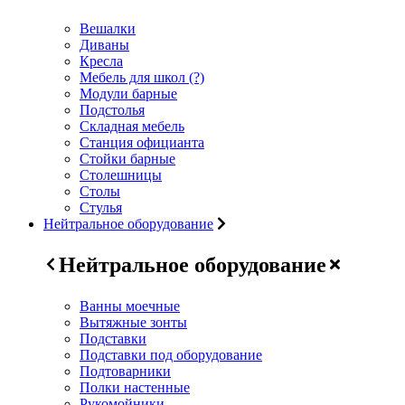
Вешалки
Диваны
Кресла
Мебель для школ (?)
Модули барные
Подстолья
Складная мебель
Станция официанта
Стойки барные
Столешницы
Столы
Стулья
Нейтральное оборудование
Нейтральное оборудование
Ванны моечные
Вытяжные зонты
Подставки
Подставки под оборудование
Подтоварники
Полки настенные
Рукомойники