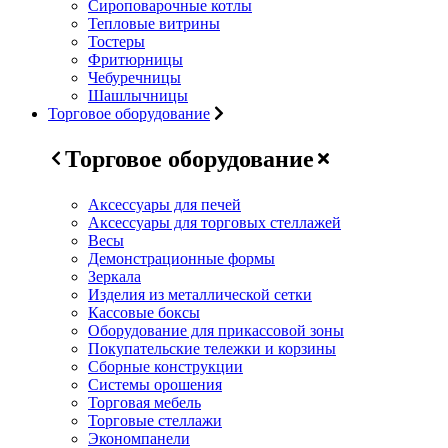
Сироповарочные котлы
Тепловые витрины
Тостеры
Фритюрницы
Чебуречницы
Шашлычницы
Торговое оборудование
Торговое оборудование
Аксессуары для печей
Аксессуары для торговых стеллажей
Весы
Демонстрационные формы
Зеркала
Изделия из металлической сетки
Кассовые боксы
Оборудование для прикассовой зоны
Покупательские тележки и корзины
Сборные конструкции
Системы орошения
Торговая мебель
Торговые стеллажи
Экономпанели