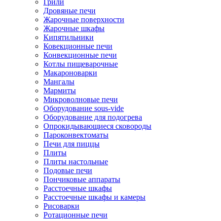
Грили
Дровяные печи
Жарочные поверхности
Жарочные шкафы
Кипятильники
Ковекционные печи
Конвекционные печи
Котлы пищеварочные
Макароноварки
Мангалы
Мармиты
Микроволновые печи
Оборудование sous-vide
Оборудование для подогрева
Опрокидывающиеся сковороды
Пароконвектоматы
Печи для пиццы
Плиты
Плиты настольные
Подовые печи
Пончиковые аппараты
Расстоечные шкафы
Расстоечные шкафы и камеры
Рисоварки
Ротационные печи