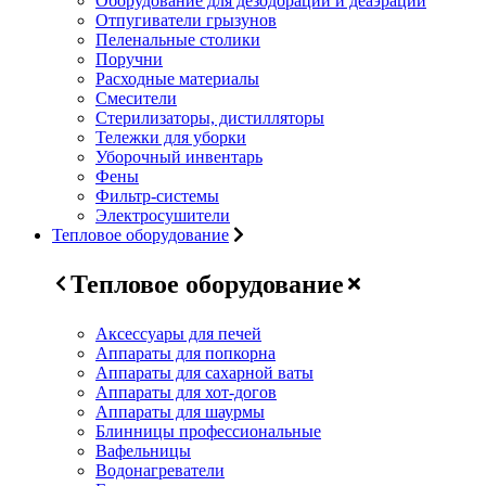
Оборудование для дезодорации и деаэрации
Отпугиватели грызунов
Пеленальные столики
Поручни
Расходные материалы
Смесители
Стерилизаторы, дистилляторы
Тележки для уборки
Уборочный инвентарь
Фены
Фильтр-системы
Электросушители
Тепловое оборудование
Тепловое оборудование
Аксессуары для печей
Аппараты для попкорна
Аппараты для сахарной ваты
Аппараты для хот-догов
Аппараты для шаурмы
Блинницы профессиональные
Вафельницы
Водонагреватели