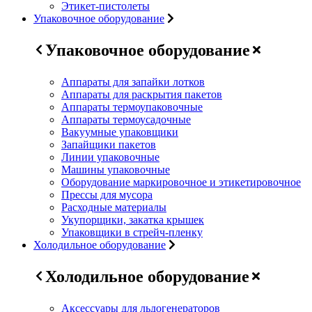
Этикет-пистолеты
Упаковочное оборудование
Упаковочное оборудование
Аппараты для запайки лотков
Аппараты для раскрытия пакетов
Аппараты термоупаковочные
Аппараты термоусадочные
Вакуумные упаковщики
Запайщики пакетов
Линии упаковочные
Машины упаковочные
Оборудование маркировочное и этикетировочное
Прессы для мусора
Расходные материалы
Укупорщики, закатка крышек
Упаковщики в стрейч-пленку
Холодильное оборудование
Холодильное оборудование
Аксессуары для льдогенераторов