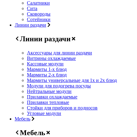
Салатники
Сита
Сковороды
Сотейники
Линии раздачи
Линии раздачи
Аксессуары для линии раздачи
Витрины охлаждаемые
Кассовые модули
Мармиты 1-х блюд
Мармиты 2-х блюд
Мармиты универсальные для 1х и 2х блюд
Модули для подогрева посуды
Нейтральные модули
Прилавки охлаждаемые
Прилавки тепловые
Стойки для приборов и подносов
Угловые модули
Мебель
Мебель