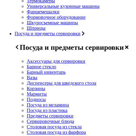
Термокамеры
Универсальные кухонные машины
Фаршемешалки
Формовочное оборудование
Шкуросъемные машины
Шприцы
Посуда и предметы сервировки
Посуда и предметы сервировки
Аксессуары для сервировки
Барное стекло
Барный инвентарь
Вазы
Диспенсеры для шведского стола
Корзины
Мармиты
Подносы
Посуда из меламина
Посуда из пластика
Предметы сервировки
Сервировочные блюда
Столовая посуда из стекла
Столовая посуда из фарфора