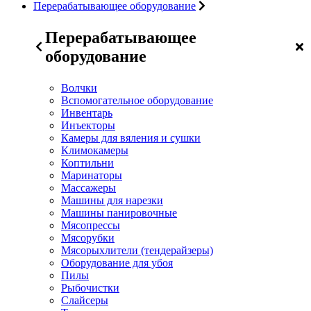
Перерабатывающее оборудование
Перерабатывающее
оборудование
Волчки
Вспомогательное оборудование
Инвентарь
Инъекторы
Камеры для вяления и сушки
Климокамеры
Коптильни
Маринаторы
Массажеры
Машины для нарезки
Машины панировочные
Мясопрессы
Мясорубки
Мясорыхлители (тендерайзеры)
Оборудование для убоя
Пилы
Рыбочистки
Слайсеры