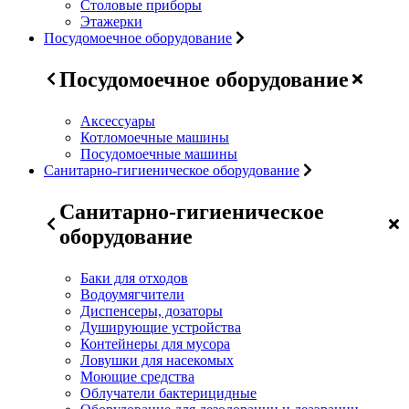
Столовые приборы
Этажерки
Посудомоечное оборудование
Посудомоечное оборудование
Аксессуары
Котломоечные машины
Посудомоечные машины
Санитарно-гигиеническое оборудование
Санитарно-гигиеническое
оборудование
Баки для отходов
Водоумягчители
Диспенсеры, дозаторы
Душирующие устройства
Контейнеры для мусора
Ловушки для насекомых
Моющие средства
Облучатели бактерицидные