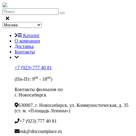
Каталог
О компании
Доставка
Контакты
+7 (923) 777 40 81
00
00
(Пн-Пт: 9
- 18
)
Контакты филиалов по
г. Новосибирск
630007, г. Новосибирск, ул. Коммунистическая, д. 35
(ст. м. «Площадь Ленина»)
+7 (923) 777 40 81
nsk@discountplace.ru