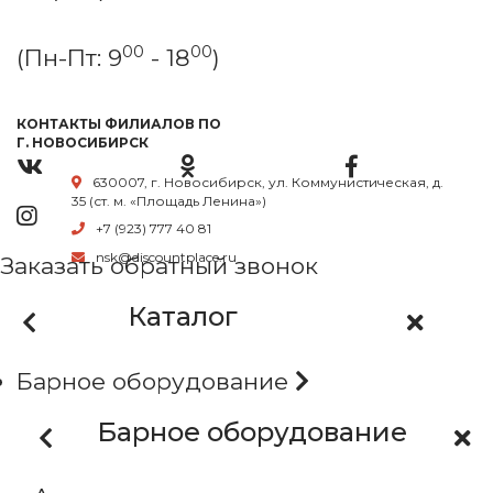
00
00
(Пн-Пт: 9
- 18
)
КОНТАКТЫ ФИЛИАЛОВ ПО
Г. НОВОСИБИРСК
630007, г. Новосибирск, ул. Коммунистическая, д.
35 (ст. м. «Площадь Ленина»)
+7 (923) 777 40 81
nsk@discountplace.ru
Заказать обратный звонок
Каталог
Барное оборудование
Барное оборудование