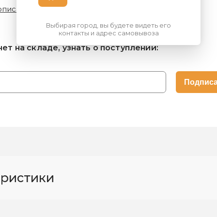
описание
Технические характеристики
Выбирая город, вы будете видеть его
контакты и адрес самовывоза
нет на складе, узнать о поступлении:
еристики