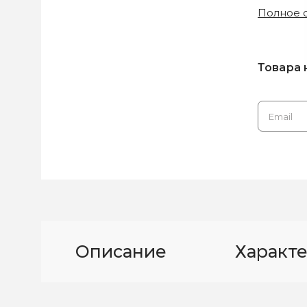
Полное 
Товара 
Описание
Характ