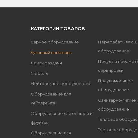
КАТЕГОРИИ ТОВАРОВ
Барное оборудование
Перерабатывающ
оборудование
Кухонный инвентарь
Посуда и предмет
Линии раздачи
сервировки
Мебель
Посудомоечное
Нейтральное оборудование
оборудование
Оборудование для
Санитарно-гигиен
кейтеринга
оборудование
Оборудование для овощей и
Тепловое оборудо
фруктов
Торговое оборудо
Оборудование для