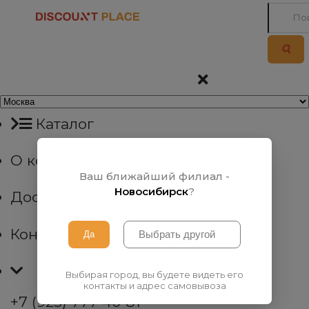
Каталог
О компании
Ваш ближайший филиал -
Новосибирск
?
Доставка
Контакты
Выбирая город, вы будете видеть его
контакты и адрес самовывоза
+7 (923) 777 40 81