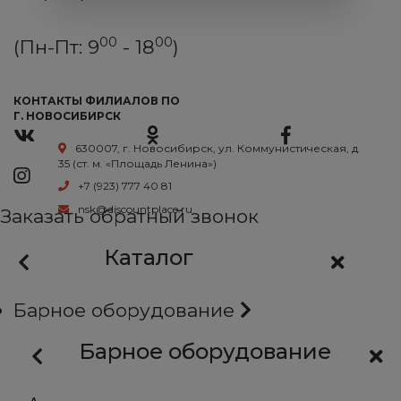
00
00
(Пн-Пт: 9
- 18
)
КОНТАКТЫ ФИЛИАЛОВ ПО
Г. НОВОСИБИРСК
630007, г. Новосибирск, ул. Коммунистическая, д.
35 (ст. м. «Площадь Ленина»)
+7 (923) 777 40 81
nsk@discountplace.ru
Заказать обратный звонок
Каталог
Барное оборудование
Барное оборудование