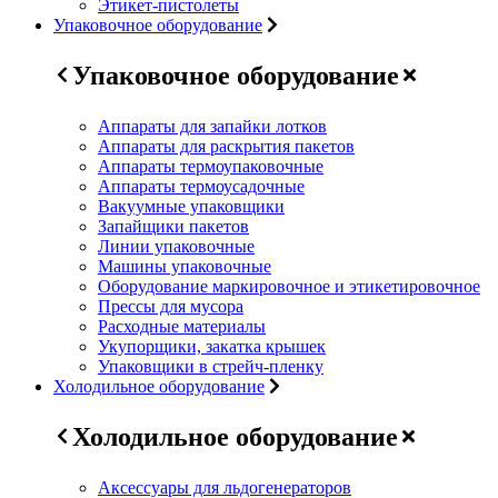
Этикет-пистолеты
Упаковочное оборудование
Упаковочное оборудование
Аппараты для запайки лотков
Аппараты для раскрытия пакетов
Аппараты термоупаковочные
Аппараты термоусадочные
Вакуумные упаковщики
Запайщики пакетов
Линии упаковочные
Машины упаковочные
Оборудование маркировочное и этикетировочное
Прессы для мусора
Расходные материалы
Укупорщики, закатка крышек
Упаковщики в стрейч-пленку
Холодильное оборудование
Холодильное оборудование
Аксессуары для льдогенераторов