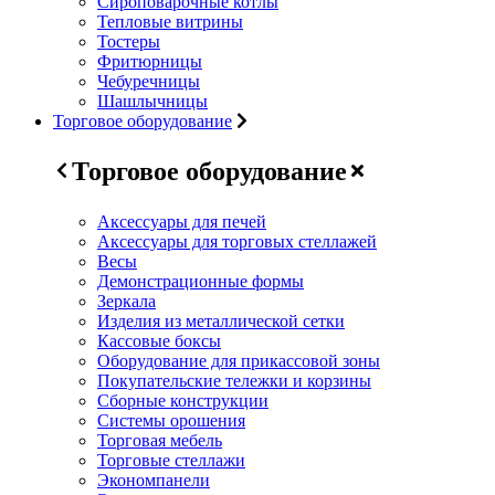
Сироповарочные котлы
Тепловые витрины
Тостеры
Фритюрницы
Чебуречницы
Шашлычницы
Торговое оборудование
Торговое оборудование
Аксессуары для печей
Аксессуары для торговых стеллажей
Весы
Демонстрационные формы
Зеркала
Изделия из металлической сетки
Кассовые боксы
Оборудование для прикассовой зоны
Покупательские тележки и корзины
Сборные конструкции
Системы орошения
Торговая мебель
Торговые стеллажи
Экономпанели