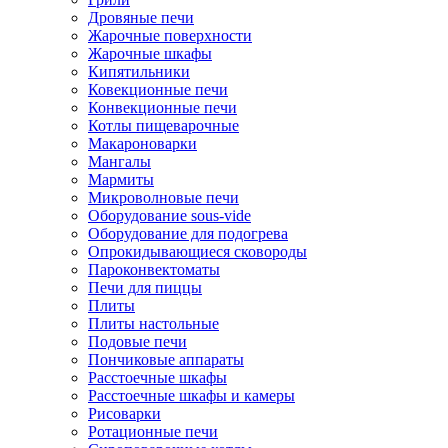
Дровяные печи
Жарочные поверхности
Жарочные шкафы
Кипятильники
Ковекционные печи
Конвекционные печи
Котлы пищеварочные
Макароноварки
Мангалы
Мармиты
Микроволновые печи
Оборудование sous-vide
Оборудование для подогрева
Опрокидывающиеся сковороды
Пароконвектоматы
Печи для пиццы
Плиты
Плиты настольные
Подовые печи
Пончиковые аппараты
Расстоечные шкафы
Расстоечные шкафы и камеры
Рисоварки
Ротационные печи