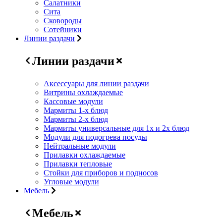
Салатники
Сита
Сковороды
Сотейники
Линии раздачи
Линии раздачи
Аксессуары для линии раздачи
Витрины охлаждаемые
Кассовые модули
Мармиты 1-х блюд
Мармиты 2-х блюд
Мармиты универсальные для 1х и 2х блюд
Модули для подогрева посуды
Нейтральные модули
Прилавки охлаждаемые
Прилавки тепловые
Стойки для приборов и подносов
Угловые модули
Мебель
Мебель