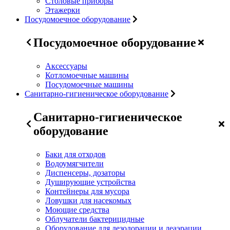
Столовые приборы
Этажерки
Посудомоечное оборудование
Посудомоечное оборудование
Аксессуары
Котломоечные машины
Посудомоечные машины
Санитарно-гигиеническое оборудование
Санитарно-гигиеническое
оборудование
Баки для отходов
Водоумягчители
Диспенсеры, дозаторы
Душирующие устройства
Контейнеры для мусора
Ловушки для насекомых
Моющие средства
Облучатели бактерицидные
Оборудование для дезодорации и деаэрации