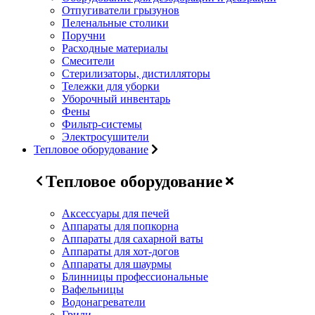
Отпугиватели грызунов
Пеленальные столики
Поручни
Расходные материалы
Смесители
Стерилизаторы, дистилляторы
Тележки для уборки
Уборочный инвентарь
Фены
Фильтр-системы
Электросушители
Тепловое оборудование
Тепловое оборудование
Аксессуары для печей
Аппараты для попкорна
Аппараты для сахарной ваты
Аппараты для хот-догов
Аппараты для шаурмы
Блинницы профессиональные
Вафельницы
Водонагреватели
Грили