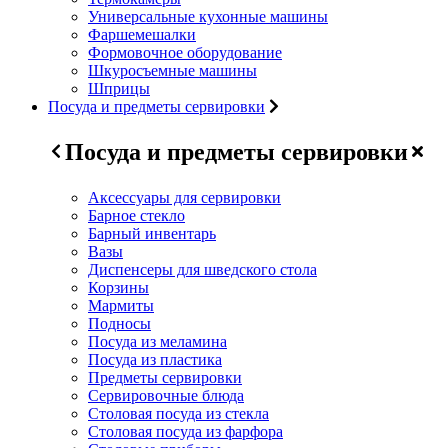
Универсальные кухонные машины
Фаршемешалки
Формовочное оборудование
Шкуросъемные машины
Шприцы
Посуда и предметы сервировки
Посуда и предметы сервировки
Аксессуары для сервировки
Барное стекло
Барный инвентарь
Вазы
Диспенсеры для шведского стола
Корзины
Мармиты
Подносы
Посуда из меламина
Посуда из пластика
Предметы сервировки
Сервировочные блюда
Столовая посуда из стекла
Столовая посуда из фарфора