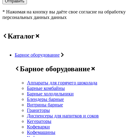
Отправить
* Нажимая на кнопку вы даёте свое согласие на обработку
персональных данных данных
Каталог
Барное оборудование
Барное оборудование
Аппараты для горячего шоколада
Барные комбайны
Барные холодильники
Блендеры барные
Витрины барные
Граниторы
Диспенсеры для напитков и соков
Кегераторы
Кофеварки
Кофемашины