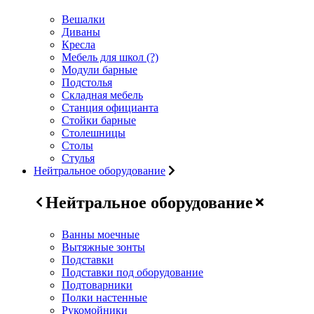
Вешалки
Диваны
Кресла
Мебель для школ (?)
Модули барные
Подстолья
Складная мебель
Станция официанта
Стойки барные
Столешницы
Столы
Стулья
Нейтральное оборудование
Нейтральное оборудование
Ванны моечные
Вытяжные зонты
Подставки
Подставки под оборудование
Подтоварники
Полки настенные
Рукомойники