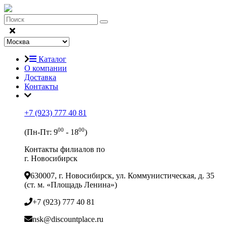
Каталог
О компании
Доставка
Контакты
+7 (923) 777 40 81
00
00
(Пн-Пт: 9
- 18
)
Контакты филиалов по
г. Новосибирск
630007, г. Новосибирск, ул. Коммунистическая, д. 35
(ст. м. «Площадь Ленина»)
+7 (923) 777 40 81
nsk@discountplace.ru