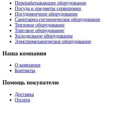
Перерабатывающее оборудование
Посуда и предметы сервировки
Посудомоечное оборудование
Санитарно-гигиеническое оборудование
Тепловое оборудование
Торговое оборудование
Холодильное оборудование
Электромеханическое оборудование
Наша компания
О компании
Контакты
Помощь покупателю
Доставка
Оплата