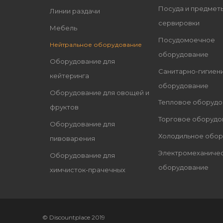
Посуда и предмет
Линии раздачи
сервировки
Мебель
Посудомоечное
Нейтральное оборудование
оборудование
Оборудование для
Санитарно-гигиен
кейтеринга
оборудование
Оборудование для овощей и
Тепловое оборудо
фруктов
Торговое оборудо
Оборудование для
Холодильное обо
пивоварения
Электромеханиче
Оборудование для
оборудование
химчисток-прачечных
© Discountplace 2019