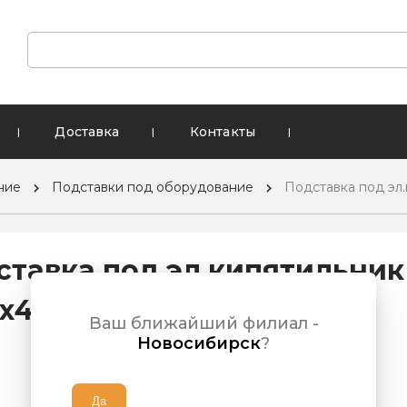
Доставка
Контакты
|
|
|
ние
Подставки под оборудование
Подставка под эл.
ставка под эл.кипятильник
0х400х420)
Ваш ближайший филиал -
Новосибирск
?