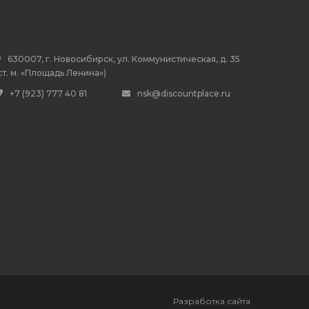
630007, г. Новосибирск, ул. Коммунистическая, д. 35
ст. м. «Площадь Ленина»)
+7 (923) 777 40 81
nsk@discountplace.ru
Разработка сайта