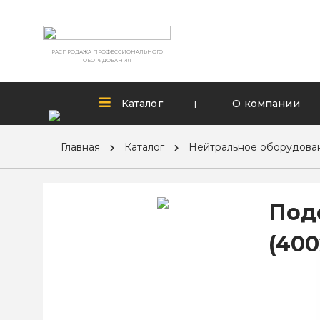
РАСПРОДАЖА ПРОФЕССИОНАЛЬНОГО
ОБОРУДОВАНИЯ
Каталог
О компании
|
Главная
Каталог
Нейтральное оборудова
Под
(40