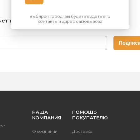
Выбирая город, вы будете видеть его
нет на складе, узнать о поступлении:
контакты и адрес самовывоза
НАША
ПОМОЩЬ
КОМПАНИЯ
ПОКУПАТЕЛЮ
ее
О компании
Доставка