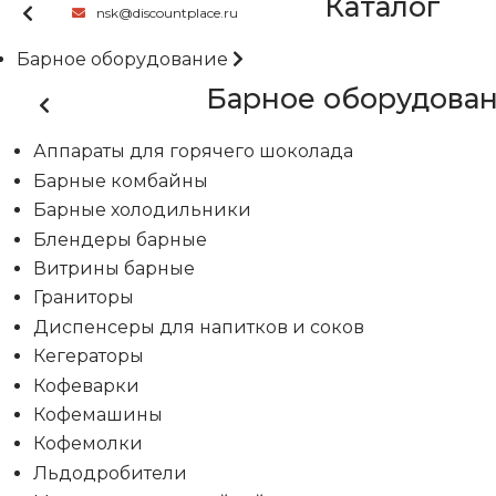
Каталог
nsk@discountplace.ru
Барное оборудование
Барное оборудова
Аппараты для горячего шоколада
Барные комбайны
Барные холодильники
Блендеры барные
Витрины барные
Граниторы
Диспенсеры для напитков и соков
Кегераторы
Кофеварки
Кофемашины
Кофемолки
Льдодробители