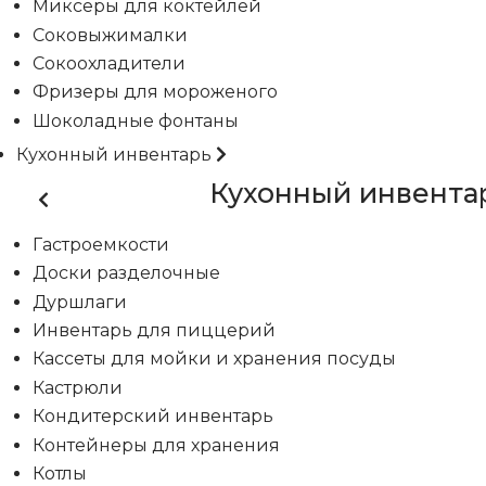
Миксеры для коктейлей
Соковыжималки
Сокоохладители
Фризеры для мороженого
Шоколадные фонтаны
Кухонный инвентарь
Кухонный инвента
Гастроемкости
Доски разделочные
Дуршлаги
Инвентарь для пиццерий
Кассеты для мойки и хранения посуды
Кастрюли
Кондитерский инвентарь
Контейнеры для хранения
Котлы