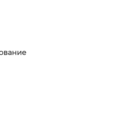
ование