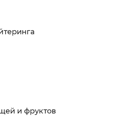
йтеринга
щей и фруктов