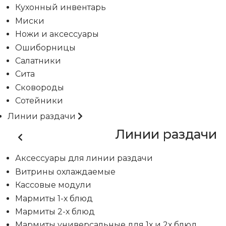
Кухонный инвентарь
Миски
Ножи и аксессуары
Ошиборницы
Салатники
Сита
Сковороды
Сотейники
Линии раздачи
Линии раздачи
Аксессуары для линии раздачи
Витрины охлаждаемые
Кассовые модули
Мармиты 1-х блюд
Мармиты 2-х блюд
Мармиты универсальные для 1х и 2х блюд