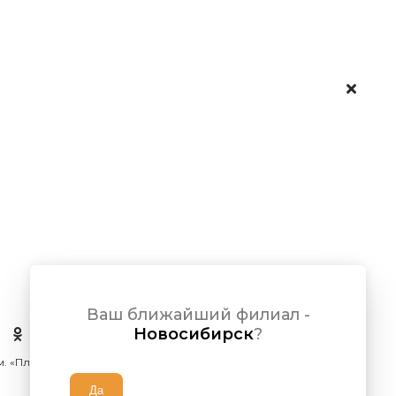
Ваш ближайший филиал -
Новосибирск
?
 м. «Площадь Ленина»)