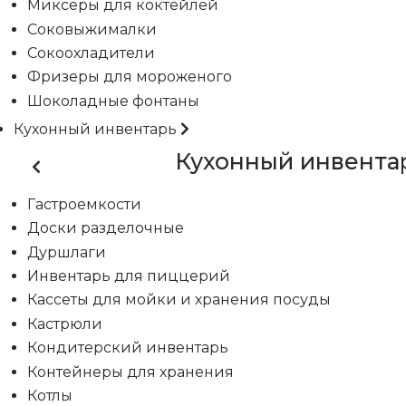
Миксеры для коктейлей
Соковыжималки
Сокоохладители
Фризеры для мороженого
Шоколадные фонтаны
Кухонный инвентарь
Кухонный инвента
Гастроемкости
Доски разделочные
Дуршлаги
Инвентарь для пиццерий
Кассеты для мойки и хранения посуды
Кастрюли
Кондитерский инвентарь
Контейнеры для хранения
Котлы