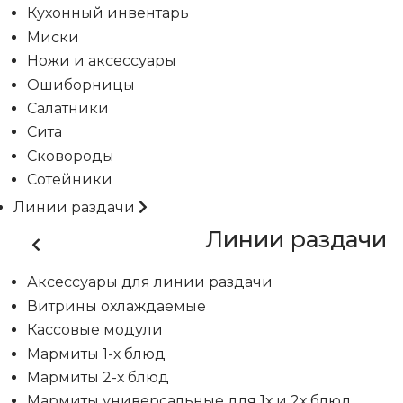
Кухонный инвентарь
Миски
Ножи и аксессуары
Ошиборницы
Салатники
Сита
Сковороды
Сотейники
Линии раздачи
Линии раздачи
Аксессуары для линии раздачи
Витрины охлаждаемые
Кассовые модули
Мармиты 1-х блюд
Мармиты 2-х блюд
Мармиты универсальные для 1х и 2х блюд