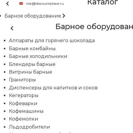
Каталог
nsk@discountplace.ru
Барное оборудование
Барное оборудова
Аппараты для горячего шоколада
Барные комбайны
Барные холодильники
Блендеры барные
Витрины барные
Граниторы
Диспенсеры для напитков и соков
Кегераторы
Кофеварки
Кофемашины
Кофемолки
Льдодробители