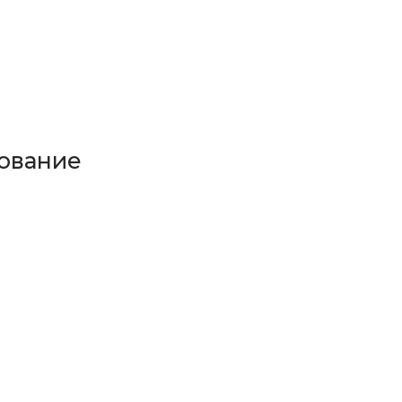
ование