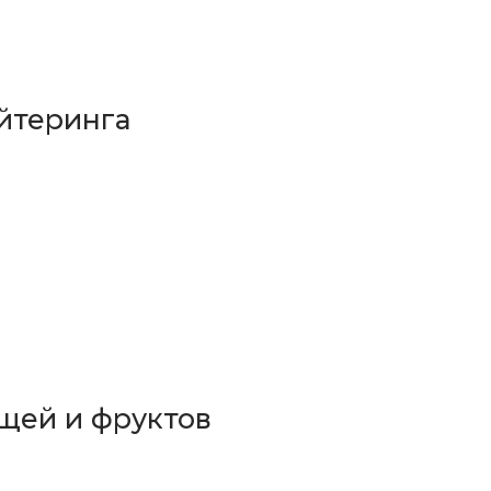
йтеринга
щей и фруктов