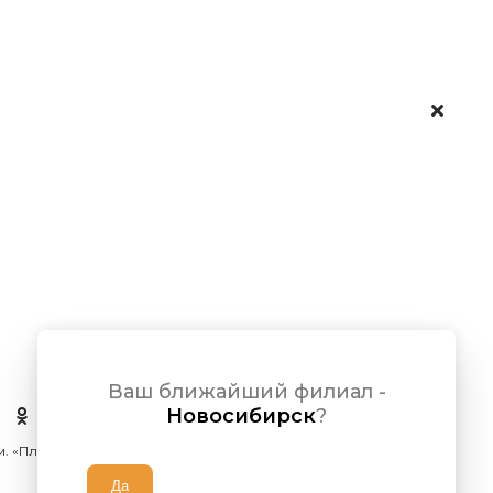
Ваш ближайший филиал -
Новосибирск
?
 м. «Площадь Ленина»)