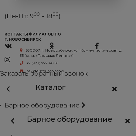
00
00
(Пн-Пт: 9
- 18
)
КОНТАКТЫ ФИЛИАЛОВ ПО
Г. НОВОСИБИРСК
630007, г. Новосибирск, ул. Коммунистическая, д.
35 (ст. м. «Площадь Ленина»)
+7 (923) 777 40 81
nsk@discountplace.ru
Заказать обратный звонок
Каталог
Барное оборудование
Барное оборудование