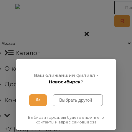
Каталог
О компании
Ваш ближайший филиал -
Новосибирск
?
Доставка
Контакты
Выбирая город, вы будете видеть его
контакты и адрес самовывоза
+7 (923) 777 40 81