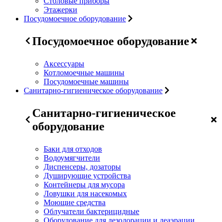
Столовые приборы
Этажерки
Посудомоечное оборудование
Посудомоечное оборудование
Аксессуары
Котломоечные машины
Посудомоечные машины
Санитарно-гигиеническое оборудование
Санитарно-гигиеническое
оборудование
Баки для отходов
Водоумягчители
Диспенсеры, дозаторы
Душирующие устройства
Контейнеры для мусора
Ловушки для насекомых
Моющие средства
Облучатели бактерицидные
Оборудование для дезодорации и деаэрации