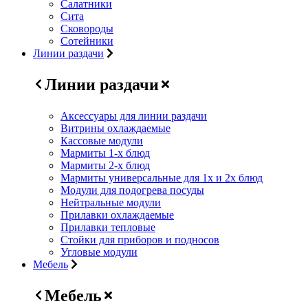
Салатники
Сита
Сковороды
Сотейники
Линии раздачи
Линии раздачи
Аксессуары для линии раздачи
Витрины охлаждаемые
Кассовые модули
Мармиты 1-х блюд
Мармиты 2-х блюд
Мармиты универсальные для 1х и 2х блюд
Модули для подогрева посуды
Нейтральные модули
Прилавки охлаждаемые
Прилавки тепловые
Стойки для приборов и подносов
Угловые модули
Мебель
Мебель