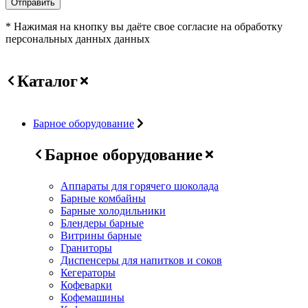
Отправить
* Нажимая на кнопку вы даёте свое согласие на обработку
персональных данных данных
Каталог
Барное оборудование
Барное оборудование
Аппараты для горячего шоколада
Барные комбайны
Барные холодильники
Блендеры барные
Витрины барные
Граниторы
Диспенсеры для напитков и соков
Кегераторы
Кофеварки
Кофемашины