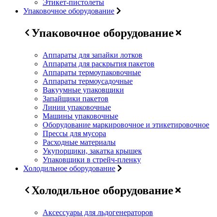
Этикет-пистолеты
Упаковочное оборудование
Упаковочное оборудование
Аппараты для запайки лотков
Аппараты для раскрытия пакетов
Аппараты термоупаковочные
Аппараты термоусадочные
Вакуумные упаковщики
Запайщики пакетов
Линии упаковочные
Машины упаковочные
Оборудование маркировочное и этикетировочное
Прессы для мусора
Расходные материалы
Укупорщики, закатка крышек
Упаковщики в стрейч-пленку
Холодильное оборудование
Холодильное оборудование
Аксессуары для льдогенераторов