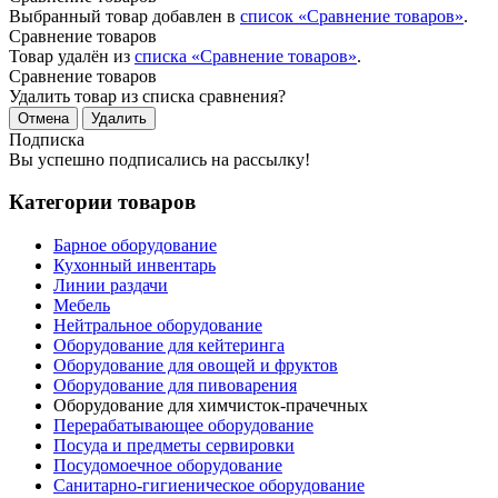
Выбранный товар добавлен в
список «Сравнение товаров»
.
Сравнение товаров
Товар удалён из
списка «Сравнение товаров»
.
Сравнение товаров
Удалить товар из списка сравнения?
Отмена
Удалить
Подписка
Вы успешно подписались на рассылку!
Категории товаров
Барное оборудование
Кухонный инвентарь
Линии раздачи
Мебель
Нейтральное оборудование
Оборудование для кейтеринга
Оборудование для овощей и фруктов
Оборудование для пивоварения
Оборудование для химчисток-прачечных
Перерабатывающее оборудование
Посуда и предметы сервировки
Посудомоечное оборудование
Санитарно-гигиеническое оборудование