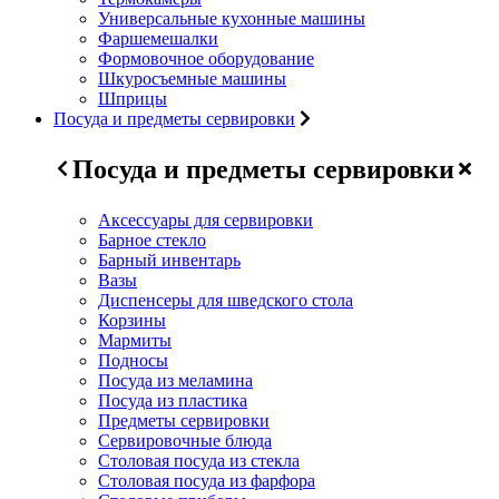
Универсальные кухонные машины
Фаршемешалки
Формовочное оборудование
Шкуросъемные машины
Шприцы
Посуда и предметы сервировки
Посуда и предметы сервировки
Аксессуары для сервировки
Барное стекло
Барный инвентарь
Вазы
Диспенсеры для шведского стола
Корзины
Мармиты
Подносы
Посуда из меламина
Посуда из пластика
Предметы сервировки
Сервировочные блюда
Столовая посуда из стекла
Столовая посуда из фарфора