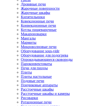
Дровяные печи
Жарочные поверхности
Жарочные шкафы
Кипятильники
Ковекционные печи
Конвекционные печи
Котлы пищеварочные
Макароноварки
Мангалы
Мармиты
Микроволновые печи
Оборудование sous-vide
Оборудование для подогрева
Опрокидывающиеся сковороды
Пароконвектоматы
Печи для пиццы
Плиты
Плиты настольные
Подовые печи
Пончиковые аппараты
Расстоечные шкафы
Расстоечные шкафы и камеры
Рисоварки
Ротационные печи