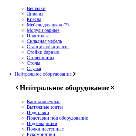
Вешалки
Диваны
Кресла
Мебель для школ (?)
Модули барные
Подстолья
Складная мебель
Станция официанта
Стойки барные
Столешницы
Столы
Стулья
Нейтральное оборудование
Нейтральное оборудование
Ванны моечные
Вытяжные зонты
Подставки
Подставки под оборудование
Подтоварники
Полки настенные
Рукомойники