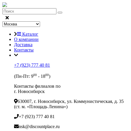
Каталог
О компании
Доставка
Контакты
+7 (923) 777 40 81
00
00
(Пн-Пт: 9
- 18
)
Контакты филиалов по
г. Новосибирск
630007, г. Новосибирск, ул. Коммунистическая, д. 35
(ст. м. «Площадь Ленина»)
+7 (923) 777 40 81
nsk@discountplace.ru