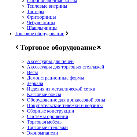
Сироповарочные котлы
Тепловые витрины
Тостеры
Фритюрницы
Чебуречницы
Шашлычницы
Торговое оборудование
Торговое оборудование
Аксессуары для печей
Аксессуары для торговых стеллажей
Весы
Демонстрационные формы
Зеркала
Изделия из металлической сетки
Кассовые боксы
Оборудование для прикассовой зоны
Покупательские тележки и корзины
Сборные конструкции
Системы орошения
Торговая мебель
Торговые стеллажи
Экономпанели