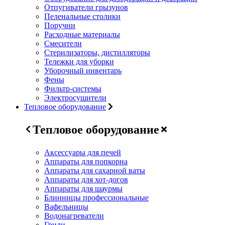
Отпугиватели грызунов
Пеленальные столики
Поручни
Расходные материалы
Смесители
Стерилизаторы, дистилляторы
Тележки для уборки
Уборочный инвентарь
Фены
Фильтр-системы
Электросушители
Тепловое оборудование
Тепловое оборудование
Аксессуары для печей
Аппараты для попкорна
Аппараты для сахарной ваты
Аппараты для хот-догов
Аппараты для шаурмы
Блинницы профессиональные
Вафельницы
Водонагреватели
Грили