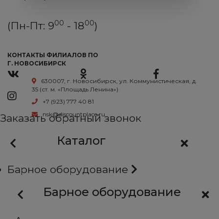
00
00
(Пн-Пт: 9
- 18
)
КОНТАКТЫ ФИЛИАЛОВ ПО
Г. НОВОСИБИРСК
630007, г. Новосибирск, ул. Коммунистическая, д.
35 (ст. м. «Площадь Ленина»)
+7 (923) 777 40 81
nsk@discountplace.ru
Заказать обратный звонок
Каталог
Барное оборудование
Барное оборудование