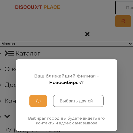
Каталог
О компании
Ваш ближайший филиал -
Новосибирск
?
Доставка
Контакты
Выбирая город, вы будете видеть его
контакты и адрес самовывоза
+7 (923) 777 40 81