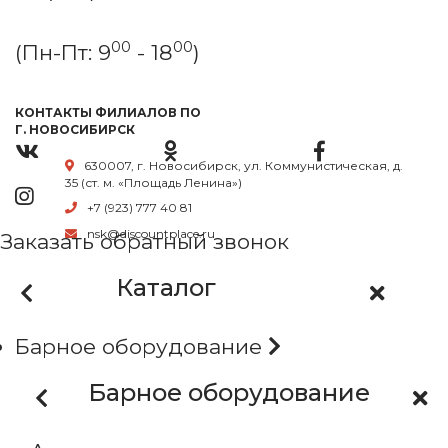
00
00
(Пн-Пт: 9
- 18
)
КОНТАКТЫ ФИЛИАЛОВ ПО
Г. НОВОСИБИРСК
630007, г. Новосибирск, ул. Коммунистическая, д.
35 (ст. м. «Площадь Ленина»)
+7 (923) 777 40 81
nsk@discountplace.ru
Заказать обратный звонок
Каталог
Барное оборудование
Барное оборудование