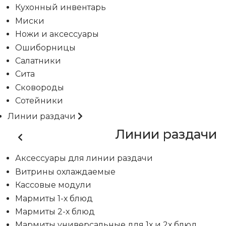
Кухонный инвентарь
Миски
Ножи и аксессуары
Ошиборницы
Салатники
Сита
Сковороды
Сотейники
Линии раздачи
Линии раздачи
Аксессуары для линии раздачи
Витрины охлаждаемые
Кассовые модули
Мармиты 1-х блюд
Мармиты 2-х блюд
Мармиты универсальные для 1х и 2х блюд