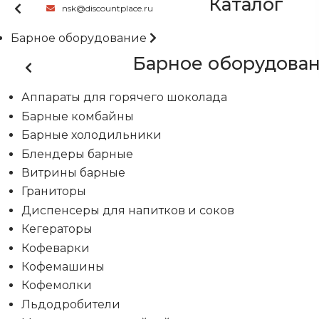
Каталог
nsk@discountplace.ru
Барное оборудование
Барное оборудова
Аппараты для горячего шоколада
Барные комбайны
Барные холодильники
Блендеры барные
Витрины барные
Граниторы
Диспенсеры для напитков и соков
Кегераторы
Кофеварки
Кофемашины
Кофемолки
Льдодробители