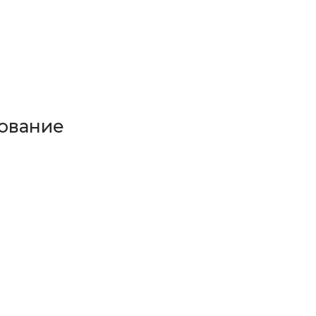
ование