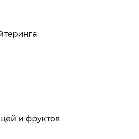
йтеринга
щей и фруктов