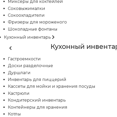
Миксеры для коктейлей
Соковыжималки
Сокоохладители
Фризеры для мороженого
Шоколадные фонтаны
Кухонный инвентарь
Кухонный инвента
Гастроемкости
Доски разделочные
Дуршлаги
Инвентарь для пиццерий
Кассеты для мойки и хранения посуды
Кастрюли
Кондитерский инвентарь
Контейнеры для хранения
Котлы