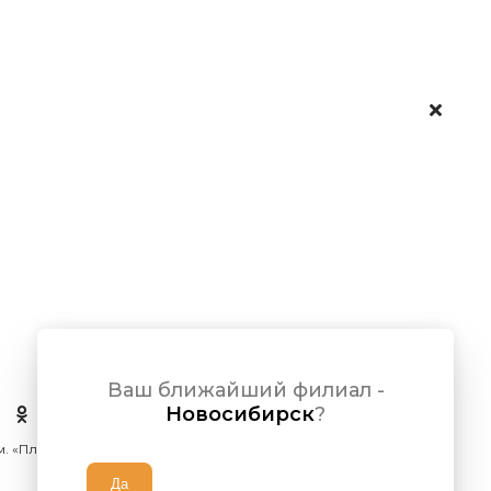
Ваш ближайший филиал -
Новосибирск
?
 м. «Площадь Ленина»)