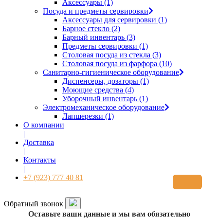
Аксессуары (1)
Посуда и предметы сервировки
Аксессуары для сервировки (1)
Барное стекло (2)
Барный инвентарь (3)
Предметы сервировки (1)
Столовая посуда из стекла (3)
Столовая посуда из фарфора (10)
Санитарно-гигиеническое оборудование
Диспенсеры, дозаторы (1)
Моющие средства (4)
Уборочный инвентарь (1)
Электромеханическое оборудование
Лапшерезки (1)
О компании
|
Доставка
|
Контакты
|
+7 (923) 777 40 81
00
00
(Пн-Пт: 9
- 18
)
Обратный звонок
Оставьте ваши данные и мы вам обязательно