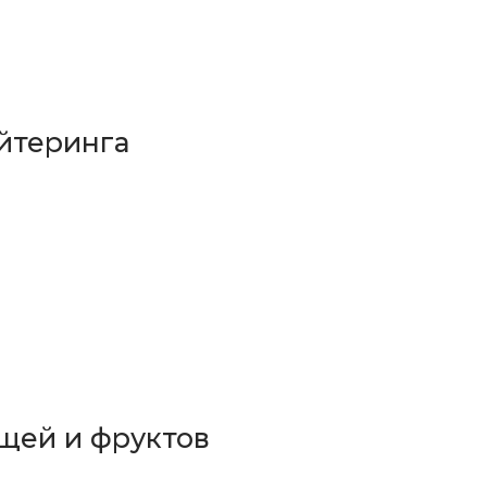
йтеринга
щей и фруктов