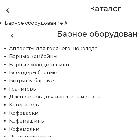
Каталог
Барное оборудование
Барное оборудова
Аппараты для горячего шоколада
Барные комбайны
Барные холодильники
Блендеры барные
Витрины барные
Граниторы
Диспенсеры для напитков и соков
Кегераторы
Кофеварки
Кофемашины
Кофемолки