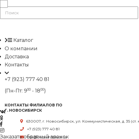
Каталог
О компании
Доставка
Контакты
+7 (923) 777 40 81
00
00
(Пн-Пт: 9
- 18
)
КОНТАКТЫ ФИЛИАЛОВ ПО
Г. НОВОСИБИРСК
630007, г. Новосибирск, ул. Коммунистическая, д. 35 (ст.
+7 (923) 777 40 81
Заказать обратный звонок
nsk@discountplace.ru