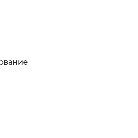
ование