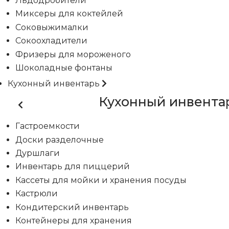
Льдодробители
Миксеры для коктейлей
Соковыжималки
Сокоохладители
Фризеры для мороженого
Шоколадные фонтаны
Кухонный инвентарь
Кухонный инвента
Гастроемкости
Доски разделочные
Дуршлаги
Инвентарь для пиццерий
Кассеты для мойки и хранения посуды
Кастрюли
Кондитерский инвентарь
Контейнеры для хранения