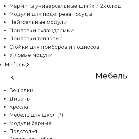
Мармиты универсальные для 1х и 2х блюд
Модули для подогрева посуды
Нейтральные модули
Прилавки охлаждаемые
Прилавки тепловые
Стойки для приборов и подносов
Угловые модули
Мебель
Мебель
Вешалки
Диваны
Кресла
Мебель для школ (?)
Модули барные
Подстолья