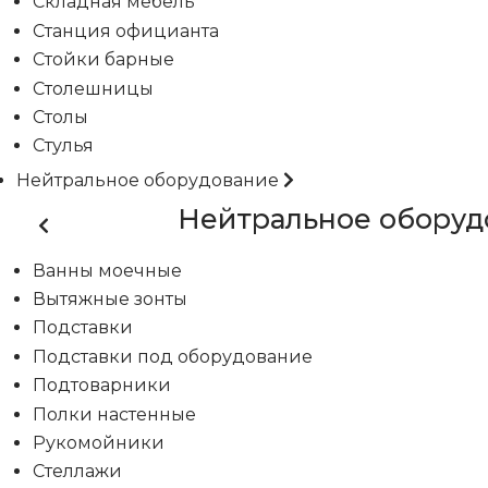
Складная мебель
Станция официанта
Стойки барные
Столешницы
Столы
Стулья
Нейтральное оборудование
Нейтральное оборуд
Ванны моечные
Вытяжные зонты
Подставки
Подставки под оборудование
Подтоварники
Полки настенные
Рукомойники
Стеллажи