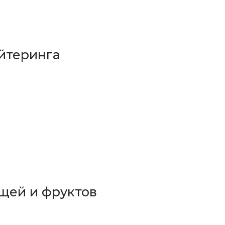
йтеринга
щей и фруктов