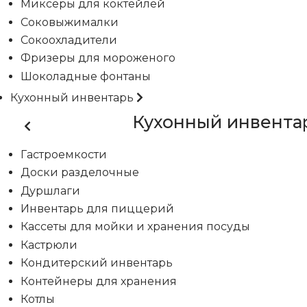
Миксеры для коктейлей
Соковыжималки
Сокоохладители
Фризеры для мороженого
Шоколадные фонтаны
Кухонный инвентарь
Кухонный инвента
Гастроемкости
Доски разделочные
Дуршлаги
Инвентарь для пиццерий
Кассеты для мойки и хранения посуды
Кастрюли
Кондитерский инвентарь
Контейнеры для хранения
Котлы