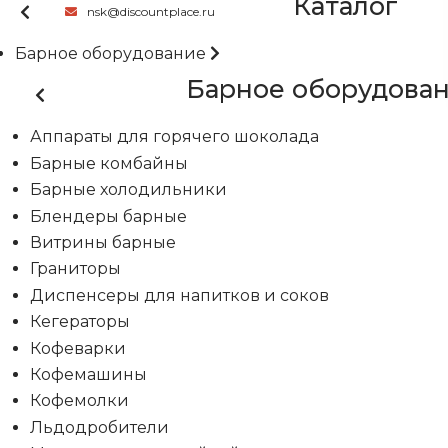
Каталог
nsk@discountplace.ru
Барное оборудование
Барное оборудова
Аппараты для горячего шоколада
Барные комбайны
Барные холодильники
Блендеры барные
Витрины барные
Граниторы
Диспенсеры для напитков и соков
Кегераторы
Кофеварки
Кофемашины
Кофемолки
Льдодробители