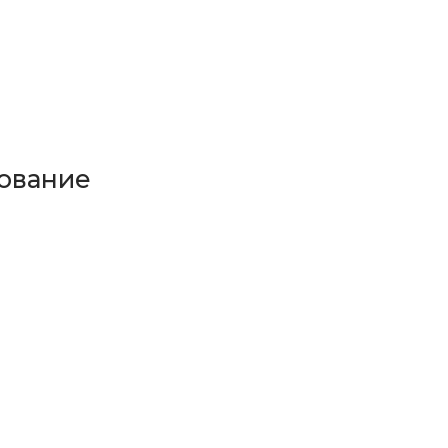
ование