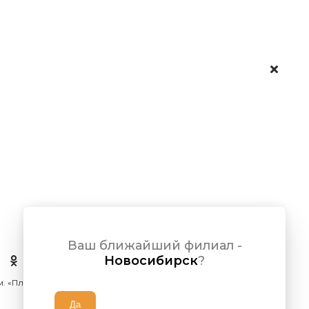
Ваш ближайший филиал -
Новосибирск
?
 м. «Площадь Ленина»)