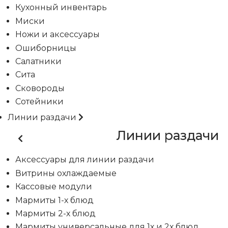
Кухонный инвентарь
Миски
Ножи и аксессуары
Ошиборницы
Салатники
Сита
Сковороды
Сотейники
Линии раздачи
Линии раздачи
Аксессуары для линии раздачи
Витрины охлаждаемые
Кассовые модули
Мармиты 1-х блюд
Мармиты 2-х блюд
Мармиты универсальные для 1х и 2х блюд