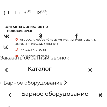
00
00
(Пн-Пт: 9
- 18
)
КОНТАКТЫ ФИЛИАЛОВ ПО
Г. НОВОСИБИРСК
630007, г. Новосибирск, ул. Коммунистическая, д.
35 (ст. м. «Площадь Ленина»)
+7 (923) 777 40 81
nsk@discountplace.ru
Заказать обратный звонок
Каталог
Барное оборудование
Барное оборудование