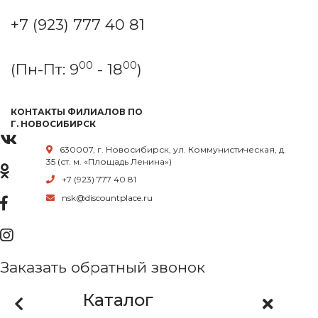
+7 (923) 777 40 81
00
00
(Пн-Пт: 9
- 18
)
КОНТАКТЫ ФИЛИАЛОВ ПО
Г. НОВОСИБИРСК
630007, г. Новосибирск, ул. Коммунистическая, д.
35 (ст. м. «Площадь Ленина»)
+7 (923) 777 40 81
nsk@discountplace.ru
Заказать обратный звонок
Каталог