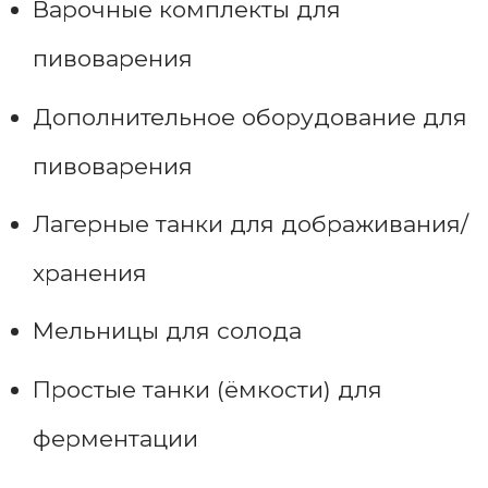
Варочные комплекты для
пивоварения
Дополнительное оборудование для
пивоварения
Лагерные танки для дображивания/
хранения
Мельницы для солода
Простые танки (ёмкости) для
ферментации