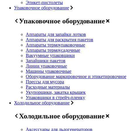
Этикет-пистолеты
Упаковочное оборудование
Упаковочное оборудование
Аппараты для запайки лотков
Аппараты для раскрытия пакетов
Аппараты термоупаковочные
Аппараты термоусадочные
Вакуумные упаковщики
Запайщики пакетов
Линии упаковочные
Машины упаковочные
Оборудование маркировочное и этикетировочное
Прессы для мусора
Расходные материалы
Укупорщики, закатка крышек
Упаковщики в стрейч-пленку
Холодильное оборудование
Холодильное оборудование
Аксессуары для льдогенераторов