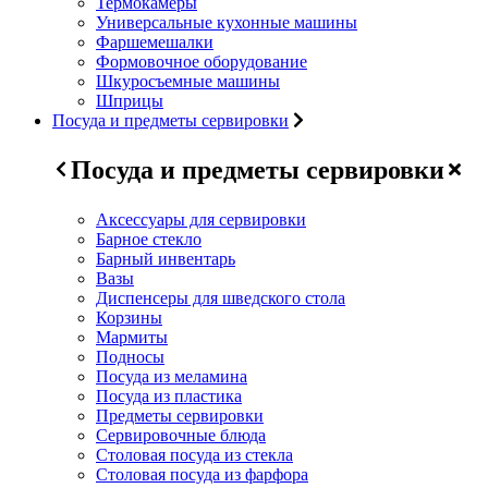
Термокамеры
Универсальные кухонные машины
Фаршемешалки
Формовочное оборудование
Шкуросъемные машины
Шприцы
Посуда и предметы сервировки
Посуда и предметы сервировки
Аксессуары для сервировки
Барное стекло
Барный инвентарь
Вазы
Диспенсеры для шведского стола
Корзины
Мармиты
Подносы
Посуда из меламина
Посуда из пластика
Предметы сервировки
Сервировочные блюда
Столовая посуда из стекла
Столовая посуда из фарфора