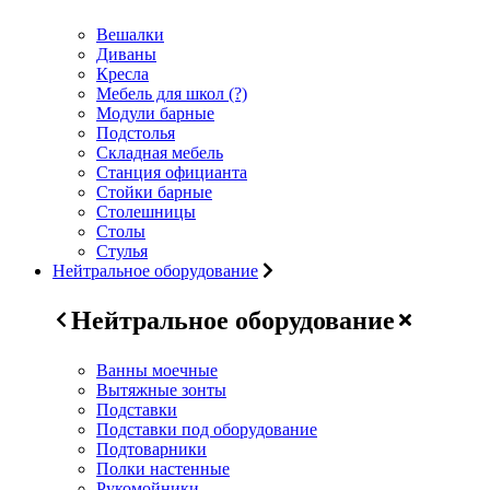
Вешалки
Диваны
Кресла
Мебель для школ (?)
Модули барные
Подстолья
Складная мебель
Станция официанта
Стойки барные
Столешницы
Столы
Стулья
Нейтральное оборудование
Нейтральное оборудование
Ванны моечные
Вытяжные зонты
Подставки
Подставки под оборудование
Подтоварники
Полки настенные
Рукомойники