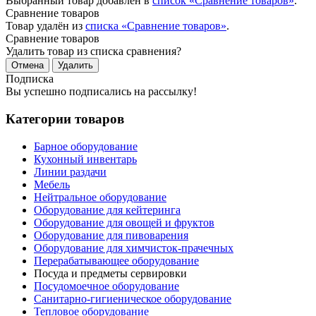
Выбранный товар добавлен в
список «Сравнение товаров»
.
Сравнение товаров
Товар удалён из
списка «Сравнение товаров»
.
Сравнение товаров
Удалить товар из списка сравнения?
Отмена
Удалить
Подписка
Вы успешно подписались на рассылку!
Категории товаров
Барное оборудование
Кухонный инвентарь
Линии раздачи
Мебель
Нейтральное оборудование
Оборудование для кейтеринга
Оборудование для овощей и фруктов
Оборудование для пивоварения
Оборудование для химчисток-прачечных
Перерабатывающее оборудование
Посуда и предметы сервировки
Посудомоечное оборудование
Санитарно-гигиеническое оборудование
Тепловое оборудование