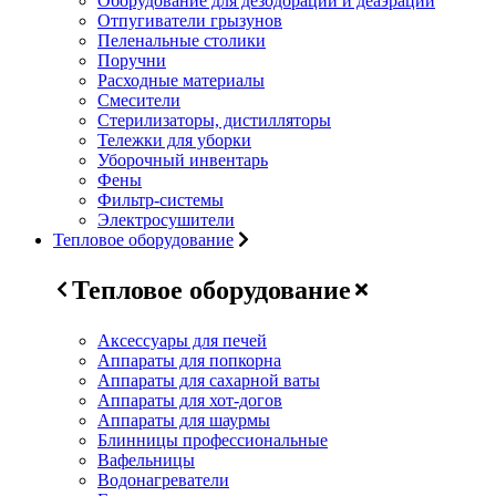
Оборудование для дезодорации и деаэрации
Отпугиватели грызунов
Пеленальные столики
Поручни
Расходные материалы
Смесители
Стерилизаторы, дистилляторы
Тележки для уборки
Уборочный инвентарь
Фены
Фильтр-системы
Электросушители
Тепловое оборудование
Тепловое оборудование
Аксессуары для печей
Аппараты для попкорна
Аппараты для сахарной ваты
Аппараты для хот-догов
Аппараты для шаурмы
Блинницы профессиональные
Вафельницы
Водонагреватели