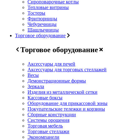
Сироповарочные котлы
Тепловые витрины
Тостеры
Фритюрницы
Чебуречницы
Шашлычницы
Торговое оборудование
Торговое оборудование
Аксессуары для печей
Аксессуары для торговых стеллажей
Весы
Демонстрационные формы
Зеркала
Изделия из металлической сетки
Кассовые боксы
Оборудование для прикассовой зоны
Покупательские тележки и корзины
Сборные конструкции
Системы орошения
Торговая мебель
Торговые стеллажи
Экономпанели