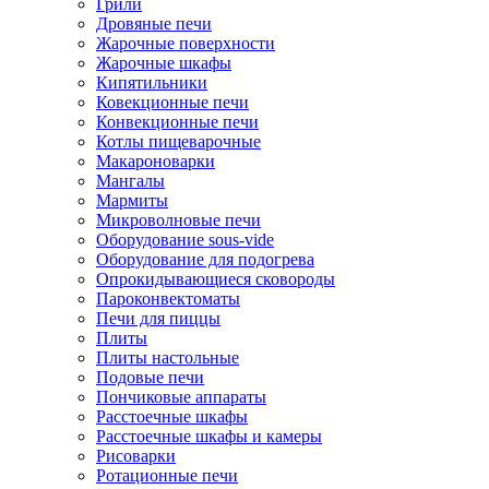
Грили
Дровяные печи
Жарочные поверхности
Жарочные шкафы
Кипятильники
Ковекционные печи
Конвекционные печи
Котлы пищеварочные
Макароноварки
Мангалы
Мармиты
Микроволновые печи
Оборудование sous-vide
Оборудование для подогрева
Опрокидывающиеся сковороды
Пароконвектоматы
Печи для пиццы
Плиты
Плиты настольные
Подовые печи
Пончиковые аппараты
Расстоечные шкафы
Расстоечные шкафы и камеры
Рисоварки
Ротационные печи