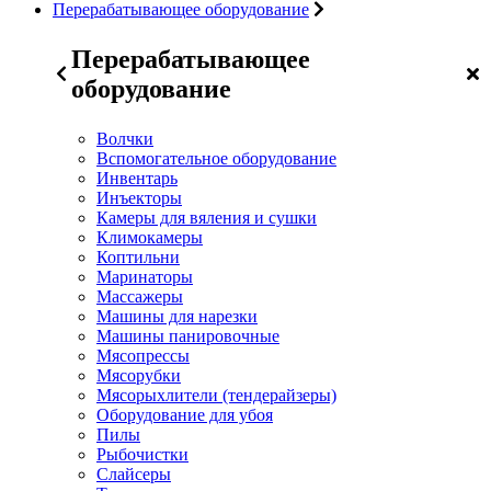
Перерабатывающее оборудование
Перерабатывающее
оборудование
Волчки
Вспомогательное оборудование
Инвентарь
Инъекторы
Камеры для вяления и сушки
Климокамеры
Коптильни
Маринаторы
Массажеры
Машины для нарезки
Машины панировочные
Мясопрессы
Мясорубки
Мясорыхлители (тендерайзеры)
Оборудование для убоя
Пилы
Рыбочистки
Слайсеры