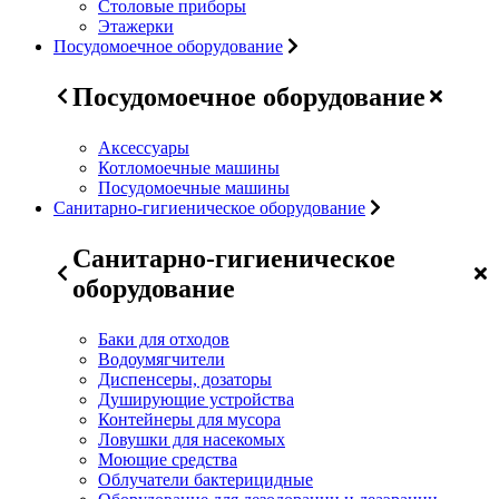
Столовые приборы
Этажерки
Посудомоечное оборудование
Посудомоечное оборудование
Аксессуары
Котломоечные машины
Посудомоечные машины
Санитарно-гигиеническое оборудование
Санитарно-гигиеническое
оборудование
Баки для отходов
Водоумягчители
Диспенсеры, дозаторы
Душирующие устройства
Контейнеры для мусора
Ловушки для насекомых
Моющие средства
Облучатели бактерицидные