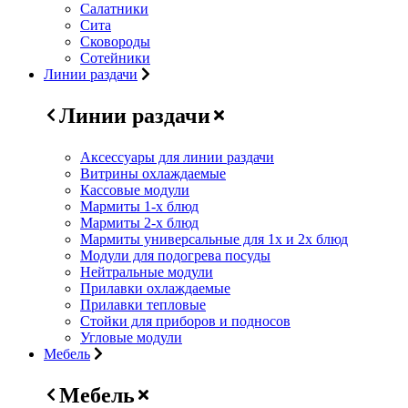
Салатники
Сита
Сковороды
Сотейники
Линии раздачи
Линии раздачи
Аксессуары для линии раздачи
Витрины охлаждаемые
Кассовые модули
Мармиты 1-х блюд
Мармиты 2-х блюд
Мармиты универсальные для 1х и 2х блюд
Модули для подогрева посуды
Нейтральные модули
Прилавки охлаждаемые
Прилавки тепловые
Стойки для приборов и подносов
Угловые модули
Мебель
Мебель