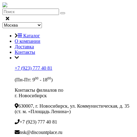
Каталог
О компании
Доставка
Контакты
+7 (923) 777 40 81
00
00
(Пн-Пт: 9
- 18
)
Контакты филиалов по
г. Новосибирск
630007, г. Новосибирск, ул. Коммунистическая, д. 35
(ст. м. «Площадь Ленина»)
+7 (923) 777 40 81
nsk@discountplace.ru