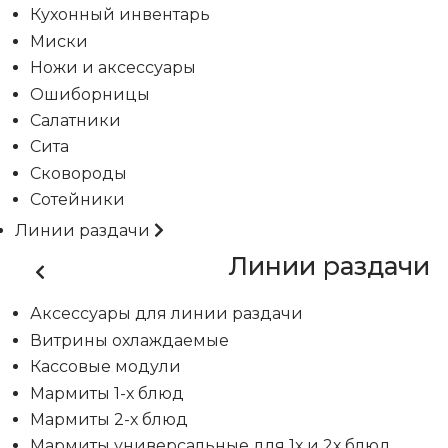
Кухонный инвентарь
Миски
Ножи и аксессуары
Ошиборницы
Салатники
Сита
Сковороды
Сотейники
Линии раздачи
Линии раздачи
Аксессуары для линии раздачи
Витрины охлаждаемые
Кассовые модули
Мармиты 1-х блюд
Мармиты 2-х блюд
Мармиты универсальные для 1х и 2х блюд