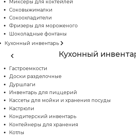
Миксеры для коктейлей
Соковыжималки
Сокоохладители
Фризеры для мороженого
Шоколадные фонтаны
Кухонный инвентарь
Кухонный инвента
Гастроемкости
Доски разделочные
Дуршлаги
Инвентарь для пиццерий
Кассеты для мойки и хранения посуды
Кастрюли
Кондитерский инвентарь
Контейнеры для хранения
Котлы