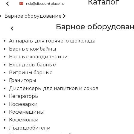
Каталог
nsk@discountplace.ru
Барное оборудование
Барное оборудова
Аппараты для горячего шоколада
Барные комбайны
Барные холодильники
Блендеры барные
Витрины барные
Граниторы
Диспенсеры для напитков и соков
Кегераторы
Кофеварки
Кофемашины
Кофемолки
Льдодробители