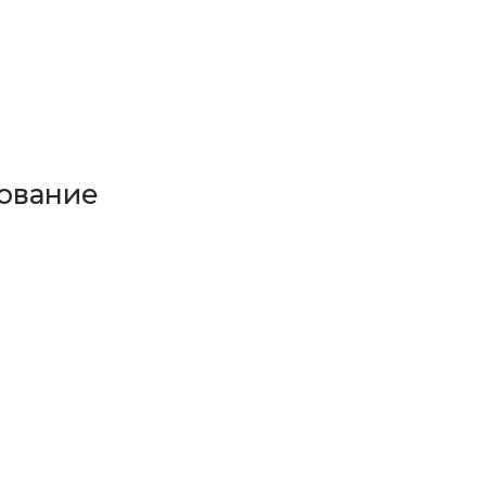
ование