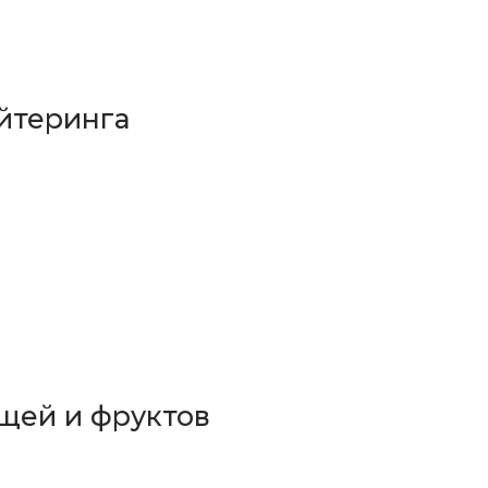
йтеринга
щей и фруктов