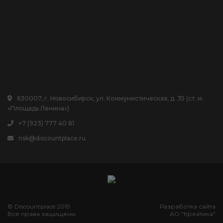
630007, г. Новосибирск, ул. Коммунистическая, д. 35 (ст. м.
«Площадь Ленина»)
+7 (923) 777 40 81
nsk@discountplace.ru
© Discountplace 2019
Разработка сайта
Все права защищены.
АО "Креатика"