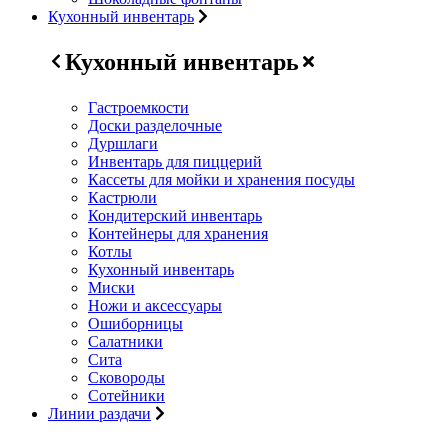
Кухонный инвентарь
Кухонный инвентарь
Гастроемкости
Доски разделочные
Дуршлаги
Инвентарь для пиццерий
Кассеты для мойки и хранения посуды
Кастрюли
Кондитерский инвентарь
Контейнеры для хранения
Котлы
Кухонный инвентарь
Миски
Ножи и аксессуары
Ошиборницы
Салатники
Сита
Сковороды
Сотейники
Линии раздачи