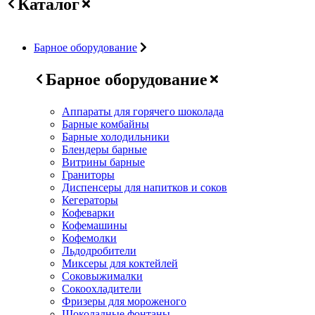
Каталог
Барное оборудование
Барное оборудование
Аппараты для горячего шоколада
Барные комбайны
Барные холодильники
Блендеры барные
Витрины барные
Граниторы
Диспенсеры для напитков и соков
Кегераторы
Кофеварки
Кофемашины
Кофемолки
Льдодробители
Миксеры для коктейлей
Соковыжималки
Сокоохладители
Фризеры для мороженого
Шоколадные фонтаны