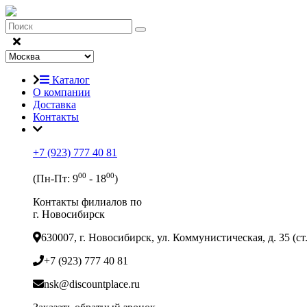
Каталог
О компании
Доставка
Контакты
+7 (923) 777 40 81
00
00
(Пн-Пт: 9
- 18
)
Контакты филиалов по
г. Новосибирск
630007, г. Новосибирск, ул. Коммунистическая, д. 35 (с
+7 (923) 777 40 81
nsk@discountplace.ru