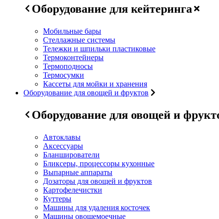
Оборудование для кейтеринга
Мобильные бары
Стеллажные системы
Тележки и шпильки пластиковые
Термоконтейнеры
Термоподносы
Термосумки
Кассеты для мойки и хранения
Оборудование для овощей и фруктов
Оборудование для овощей и фрукт
Автоклавы
Аксессуары
Бланширователи
Бликсеры, процессоры кухонные
Выпарные аппараты
Дозаторы для овощей и фруктов
Картофелечистки
Куттеры
Машины для удаления косточек
Машины овощемоечные