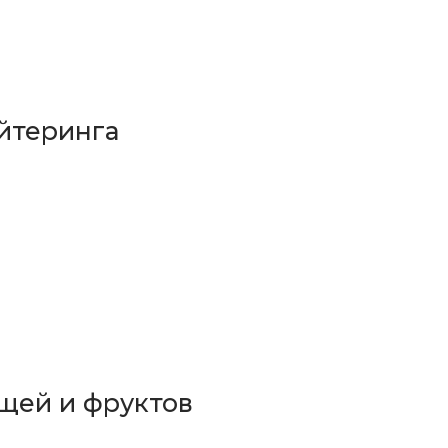
йтеринга
щей и фруктов