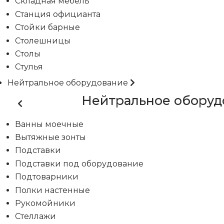
Складная мебель
Станция официанта
Стойки барные
Столешницы
Столы
Стулья
Нейтральное оборудование
Нейтральное оборуд
Ванны моечные
Вытяжные зонты
Подставки
Подставки под оборудование
Подтоварники
Полки настенные
Рукомойники
Стеллажи