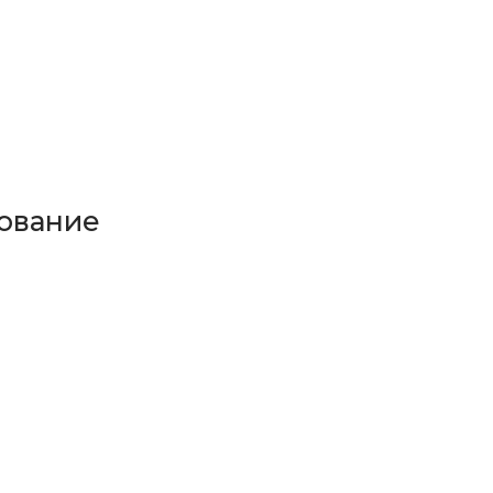
ование