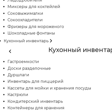
Льдодробители
Миксеры для коктейлей
Соковыжималки
Сокоохладители
Фризеры для мороженого
Шоколадные фонтаны
Кухонный инвентарь
Кухонный инвента
Гастроемкости
Доски разделочные
Дуршлаги
Инвентарь для пиццерий
Кассеты для мойки и хранения посуды
Кастрюли
Кондитерский инвентарь
Контейнеры для хранения