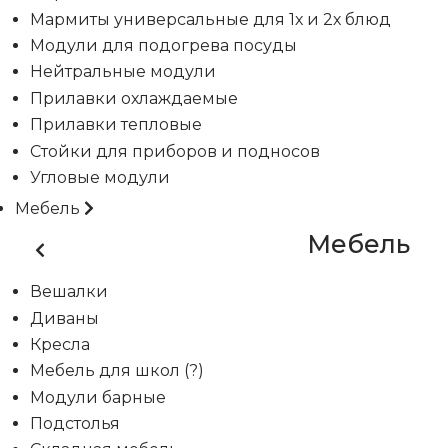
Мармиты универсальные для 1х и 2х блюд
Модули для подогрева посуды
Нейтральные модули
Прилавки охлаждаемые
Прилавки тепловые
Стойки для приборов и подносов
Угловые модули
Мебель
Мебель
Вешалки
Диваны
Кресла
Мебель для школ (?)
Модули барные
Подстолья