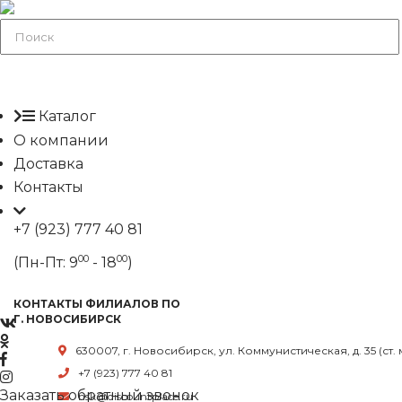
Каталог
О компании
Доставка
Контакты
+7 (923) 777 40 81
00
00
(Пн-Пт: 9
- 18
)
КОНТАКТЫ ФИЛИАЛОВ ПО
Г. НОВОСИБИРСК
630007, г. Новосибирск, ул. Коммунистическая, д. 35 (ст.
+7 (923) 777 40 81
Заказать обратный звонок
nsk@discountplace.ru