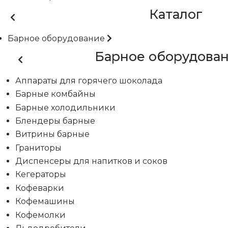
Каталог
Барное оборудование
Барное оборудова
Аппараты для горячего шоколада
Барные комбайны
Барные холодильники
Блендеры барные
Витрины барные
Граниторы
Диспенсеры для напитков и соков
Кегераторы
Кофеварки
Кофемашины
Кофемолки