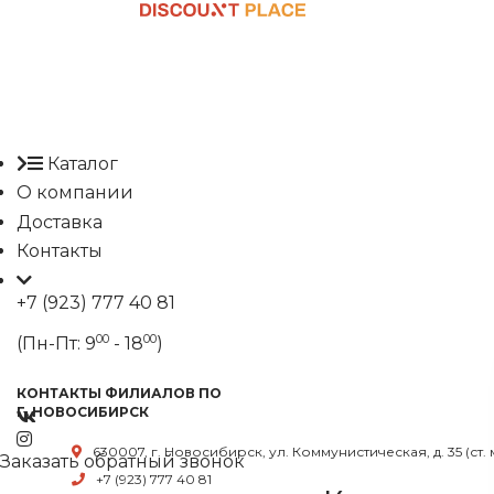
Каталог
О компании
Доставка
Контакты
+7 (923) 777 40 81
00
00
(Пн-Пт: 9
- 18
)
КОНТАКТЫ ФИЛИАЛОВ ПО
Г. НОВОСИБИРСК
630007, г. Новосибирск, ул. Коммунистическая, д. 35 (ст.
Заказать обратный звонок
+7 (923) 777 40 81