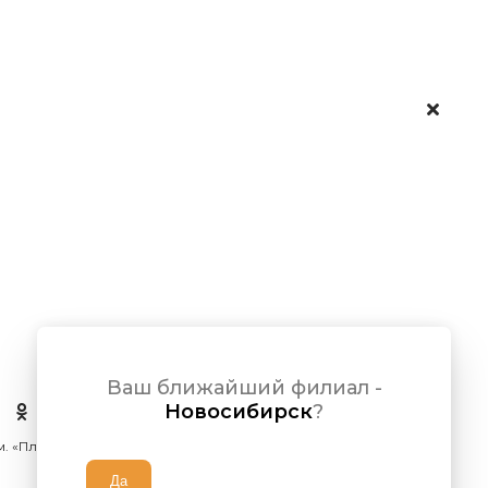
Ваш ближайший филиал -
Новосибирск
?
 м. «Площадь Ленина»)