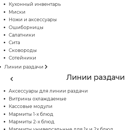
Кухонный инвентарь
Миски
Ножи и аксессуары
Ошиборницы
Салатники
Сита
Сковороды
Сотейники
Линии раздачи
Линии раздачи
Аксессуары для линии раздачи
Витрины охлаждаемые
Кассовые модули
Мармиты 1-х блюд
Мармиты 2-х блюд
Мармиты универсальные для 1х и 2х блюд