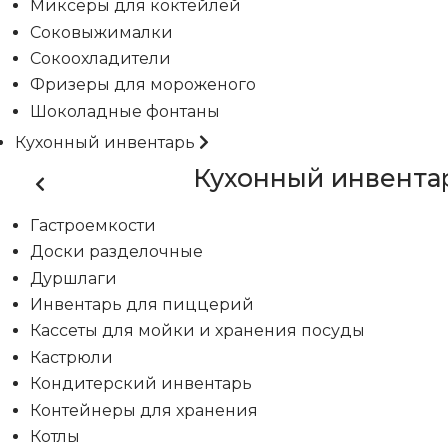
Миксеры для коктейлей
Соковыжималки
Сокоохладители
Фризеры для мороженого
Шоколадные фонтаны
Кухонный инвентарь
Кухонный инвента
Гастроемкости
Доски разделочные
Дуршлаги
Инвентарь для пиццерий
Кассеты для мойки и хранения посуды
Кастрюли
Кондитерский инвентарь
Контейнеры для хранения
Котлы