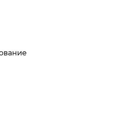
ование