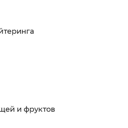
йтеринга
щей и фруктов