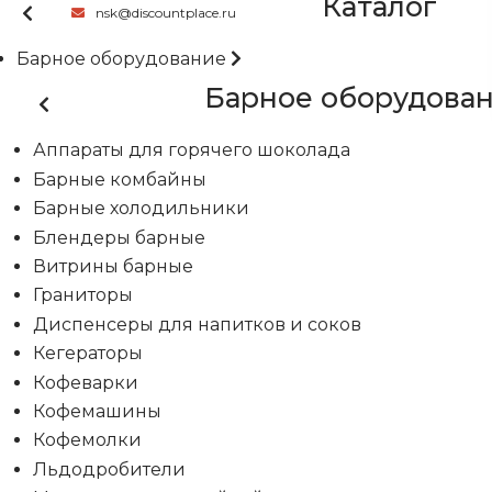
Каталог
nsk@discountplace.ru
Барное оборудование
Барное оборудова
Аппараты для горячего шоколада
Барные комбайны
Барные холодильники
Блендеры барные
Витрины барные
Граниторы
Диспенсеры для напитков и соков
Кегераторы
Кофеварки
Кофемашины
Кофемолки
Льдодробители