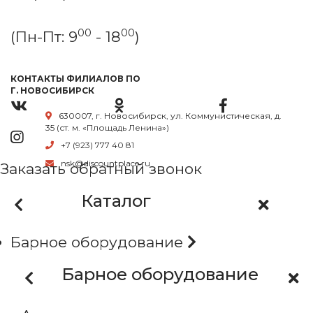
00
00
(Пн-Пт: 9
- 18
)
КОНТАКТЫ ФИЛИАЛОВ ПО
Г. НОВОСИБИРСК
630007, г. Новосибирск, ул. Коммунистическая, д.
35 (ст. м. «Площадь Ленина»)
+7 (923) 777 40 81
nsk@discountplace.ru
Заказать обратный звонок
Каталог
Барное оборудование
Барное оборудование