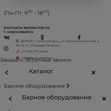
00
00
(Пн-Пт: 9
- 18
)
КОНТАКТЫ ФИЛИАЛОВ ПО
Г. НОВОСИБИРСК
630007, г. Новосибирск, ул. Коммунистическая, д.
35 (ст. м. «Площадь Ленина»)
+7 (923) 777 40 81
nsk@discountplace.ru
Заказать обратный звонок
Каталог
Барное оборудование
Барное оборудование