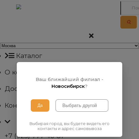
Каталог
О компании
Ваш ближайший филиал -
Новосибирск
?
Доставка
Контакты
Выбирая город, вы будете видеть его
контакты и адрес самовывоза
+7 (923) 777 40 81