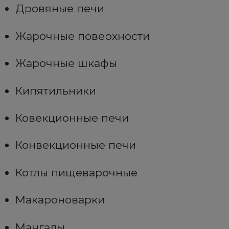
Дровяные печи
Жарочные поверхности
Жарочные шкафы
Кипятильники
Ковекционные печи
Конвекционные печи
Котлы пищеварочные
Макароноварки
Мангалы