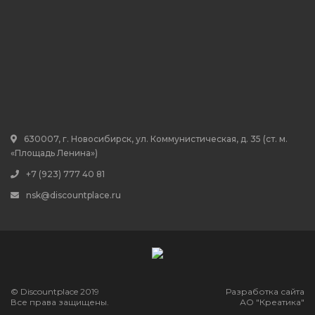
630007, г. Новосибирск, ул. Коммунистическая, д. 35 (ст. м.
«Площадь Ленина»)
+7 (923) 777 40 81
nsk@discountplace.ru
© Discountplace 2019
Разработка сайта
Все права защищены.
АО "Креатика"