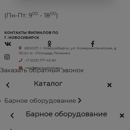
00
00
(Пн-Пт: 9
- 18
)
КОНТАКТЫ ФИЛИАЛОВ ПО
Г. НОВОСИБИРСК
630007, г. Новосибирск, ул. Коммунистическая, д.
35 (ст. м. «Площадь Ленина»)
+7 (923) 777 40 81
nsk@discountplace.ru
Заказать обратный звонок
Каталог
Барное оборудование
Барное оборудование