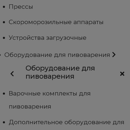
Прессы
Скороморозильные аппараты
Устройства загрузочные
Оборудование для пивоварения
Оборудование для
пивоварения
Варочные комплекты для
пивоварения
Дополнительное оборудование для