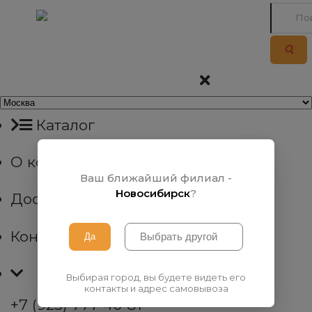
Каталог
О компании
Ваш ближайший филиал -
Новосибирск
?
Доставка
Контакты
Выбирая город, вы будете видеть его
контакты и адрес самовывоза
+7 (923) 777 40 81