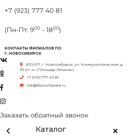
+7 (923) 777 40 81
00
00
(Пн-Пт: 9
- 18
)
КОНТАКТЫ ФИЛИАЛОВ ПО
Г. НОВОСИБИРСК
630007, г. Новосибирск, ул. Коммунистическая, д.
35 (ст. м. «Площадь Ленина»)
+7 (923) 777 40 81
nsk@discountplace.ru
Заказать обратный звонок
Каталог