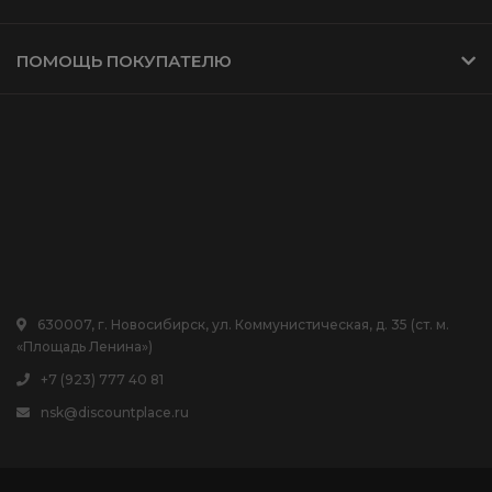
ПОМОЩЬ ПОКУПАТЕЛЮ
630007, г. Новосибирск, ул. Коммунистическая, д. 35 (ст. м.
«Площадь Ленина»)
+7 (923) 777 40 81
nsk@discountplace.ru