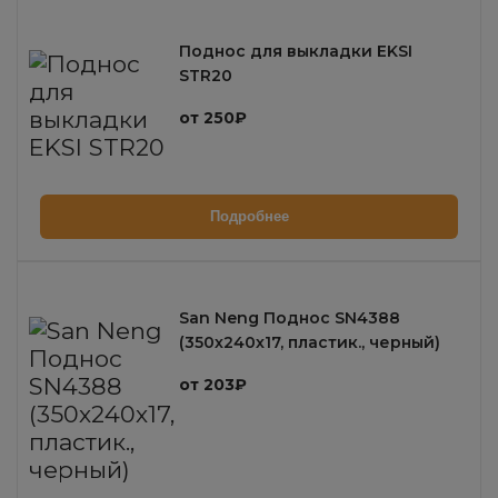
Поднос для выкладки EKSI
STR20
от 250₽
Подробнее
San Neng Поднос SN4388
(350х240х17, пластик., черный)
от 203₽