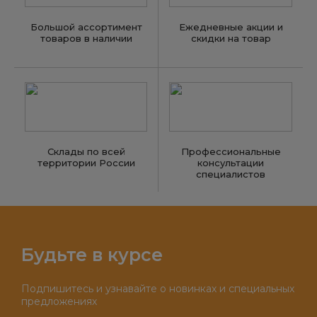
Большой ассортимент
Ежедневные акции и
товаров в наличии
скидки на товар
Склады по всей
Профессиональные
территории России
консультации
специалистов
Будьте в курсе
Подпишитесь и узнавайте о новинках и специальных
предложениях