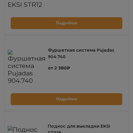
Подробнее
Фуршетная система Pujadas
904.740
от 2 380₽
Подробнее
Поднос для выкладки EKSI
STR18