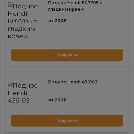
Поднос Hendi 807705 с
гладким краем
от 200₽
Подробнее
Поднос Hendi 436103
от 200₽
Подробнее