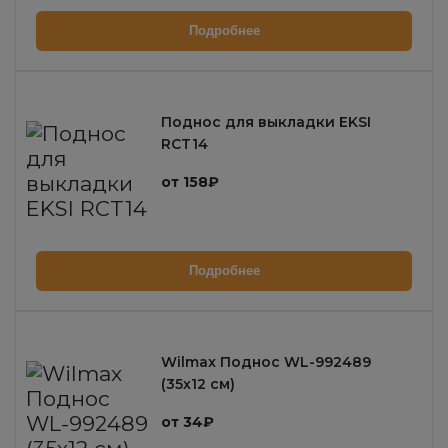
Подробнее
Поднос для выкладки EKSI
RCT14
от 158₽
Подробнее
Wilmax Поднос WL-992489
(35х12 см)
от 34₽