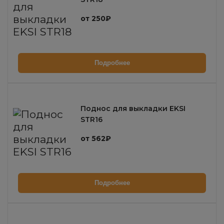
от 250₽
Подробнее
Поднос для выкладки EKSI
STR16
от 562₽
Подробнее