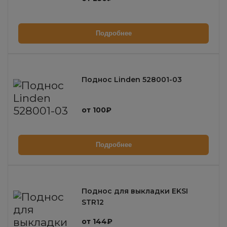
Подробнее
Поднос Linden 528001-03
от 100₽
Подробнее
Поднос для выкладки EKSI
STR12
от 144₽