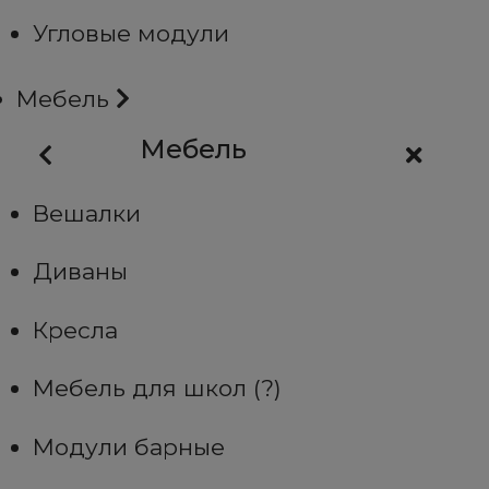
Угловые модули
Мебель
Мебель
Вешалки
Диваны
Кресла
Мебель для школ (?)
Модули барные