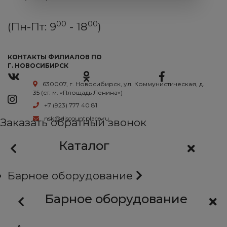
00
00
(Пн-Пт: 9
- 18
)
КОНТАКТЫ ФИЛИАЛОВ ПО
Г. НОВОСИБИРСК
630007, г. Новосибирск, ул. Коммунистическая, д.
35 (ст. м. «Площадь Ленина»)
+7 (923) 777 40 81
nsk@discountplace.ru
Заказать обратный звонок
Каталог
Барное оборудование
Барное оборудование