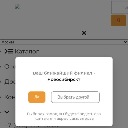
Каталог
О компании
Ваш ближайший филиал -
Новосибирск
?
Доставка
Контакты
Выбирая город, вы будете видеть его
контакты и адрес самовывоза
+7 (923) 777 40 81