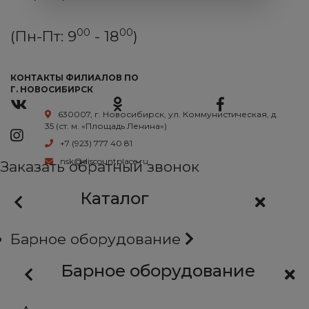
00
00
(Пн-Пт: 9
- 18
)
КОНТАКТЫ ФИЛИАЛОВ ПО
Г. НОВОСИБИРСК
630007, г. Новосибирск, ул. Коммунистическая, д.
35 (ст. м. «Площадь Ленина»)
+7 (923) 777 40 81
nsk@discountplace.ru
Заказать обратный звонок
Каталог
Барное оборудование
Барное оборудование