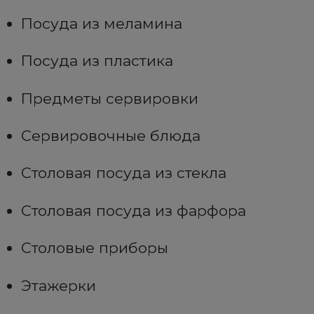
Посуда из меламина
Посуда из пластика
Предметы сервировки
Сервировочные блюда
Столовая посуда из стекла
Столовая посуда из фарфора
Столовые приборы
Этажерки