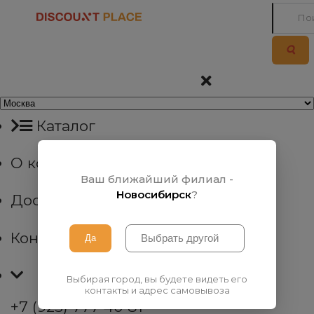
Каталог
О компании
Ваш ближайший филиал -
Новосибирск
?
Доставка
Контакты
Выбирая город, вы будете видеть его
контакты и адрес самовывоза
+7 (923) 777 40 81